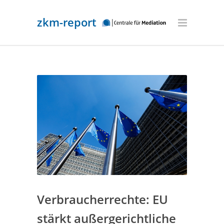
zkm-report
Verbraucherrechte: EU
stärkt außergerichtliche