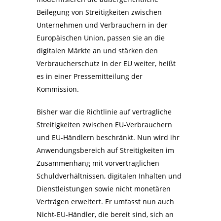
Beilegung von Streitigkeiten zwischen
Unternehmen und Verbrauchern in der
Europäischen Union, passen sie an die
digitalen Märkte an und stärken den
Verbraucherschutz in der EU weiter, heißt
es in einer Pressemitteilung der
Kommission.
Bisher war die Richtlinie auf vertragliche
Streitigkeiten zwischen EU-Verbrauchern
und EU-Händlern beschränkt. Nun wird ihr
Anwendungsbereich auf Streitigkeiten im
Zusammenhang mit vorvertraglichen
Schuldverhältnissen, digitalen Inhalten und
Dienstleistungen sowie nicht monetären
Verträgen erweitert. Er umfasst nun auch
Nicht-EU-Händler, die bereit sind, sich an