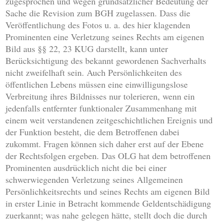
zugesprochen und wegen grundsätzlicher Bedeutung der
Sache die Revision zum BGH zugelassen. Dass die
Veröffentlichung des Fotos u. a. des hier klagenden
Prominenten eine Verletzung seines Rechts am eigenen
Bild aus §§ 22, 23 KUG darstellt, kann unter
Berücksichtigung des bekannt gewordenen Sachverhalts
nicht zweifelhaft sein. Auch Persönlichkeiten des
öffentlichen Lebens müssen eine einwilligungslose
Verbreitung ihres Bildnisses nur tolerieren, wenn ein
jedenfalls entfernter funktionaler Zusammenhang mit
einem weit verstandenen zeitgeschichtlichen Ereignis und
der Funktion besteht, die dem Betroffenen dabei
zukommt. Fragen können sich daher erst auf der Ebene
der Rechtsfolgen ergeben. Das OLG hat dem betroffenen
Prominenten ausdrücklich nicht die bei einer
schwerwiegenden Verletzung seines Allgemeinen
Persönlichkeitsrechts und seines Rechts am eigenen Bild
in erster Linie in Betracht kommende Geldentschädigung
zuerkannt; was nahe gelegen hätte, stellt doch die durch