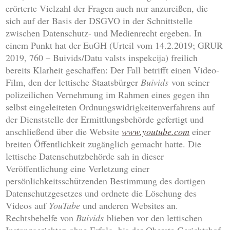
erörterte Vielzahl der Fragen auch nur anzureißen, die
sich auf der Basis der DSGVO in der Schnittstelle
zwischen Datenschutz- und Medienrecht ergeben. In
einem Punkt hat der EuGH (Urteil vom 14.2.2019; GRUR
2019, 760 – Buivids/Datu valsts inspekcija) freilich
bereits Klarheit geschaffen: Der Fall betrifft einen Video-
Film, den der lettische Staatsbürger
Buivids
von seiner
polizeilichen Vernehmung im Rahmen eines gegen ihn
selbst eingeleiteten Ordnungswidrigkeitenverfahrens auf
der Dienststelle der Ermittlungsbehörde gefertigt und
anschließend über die Website
www.youtube.com
einer
breiten Öffentlichkeit zugänglich gemacht hatte. Die
lettische Datenschutzbehörde sah in dieser
Veröffentlichung eine Verletzung einer
persönlichkeitsschützenden Bestimmung des dortigen
Datenschutzgesetzes und ordnete die Löschung des
Videos auf
YouTube
und anderen Websites an.
Rechtsbehelfe von
Buivids
blieben vor den lettischen