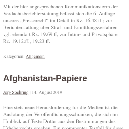
Mit der hier angesprochenen Kommunikationsform der
Verdachtsberichterstattung befasst sich die 6. Auflage
unseres „Presserecht“ im Detail in Rz. 16.48 ff.; zur
Berichterstattung über Straf- und Ermittlungsverfahren
vgl. ebendort Rz. 19.69 ff, zur Intim- und Privatsphäre
Rz. 19.12:ff., 19.23 ff.
Kategorien:
Allgemein
Afghanistan-Papiere
Jörg Soehring
|
14. August 2019
Eine stets neue Herausforderung für die Medien ist die
Auslotung der Veröffentlichungsschranken, die sich im
Hinblick auf Texte Dritter aus den Bestimmungen des
Urheberrechts ergeben. Ein prominenter Testfall für diese