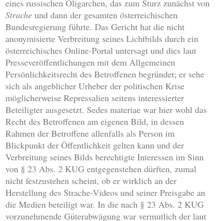
eines russischen Oligarchen, das zum Sturz zunächst von
Strache
und dann der gesamten österreichischen
Bundesregierung führte. Das Gericht hat die nicht
anonymisierte Verbreitung seines Lichtbilds durch ein
österreichisches Online-Portal untersagt und dies laut
Presseveröffentlichungen mit dem Allgemeinen
Persönlichkeitsrecht des Betroffenen begründet; er sehe
sich als angeblicher Urheber der politischen Krise
möglicherweise Repressalien seitens interessierter
Beteiligter ausgesetzt. Sedes materiae war hier wohl das
Recht des Betroffenen am eigenen Bild, in dessen
Rahmen der Betroffene allenfalls als Person im
Blickpunkt der Öffentlichkeit gelten kann und der
Verbreitung seines Bilds berechtigte Interessen im Sinn
von § 23 Abs. 2 KUG entgegenstehen dürften, zumal
nicht festzustehen scheint, ob er wirklich an der
Herstellung des Strache-Videos und seiner Preisgabe an
die Medien beteiligt war. In die nach § 23 Abs. 2 KUG
vorzunehmende Güterabwägung war vermutlich der laut