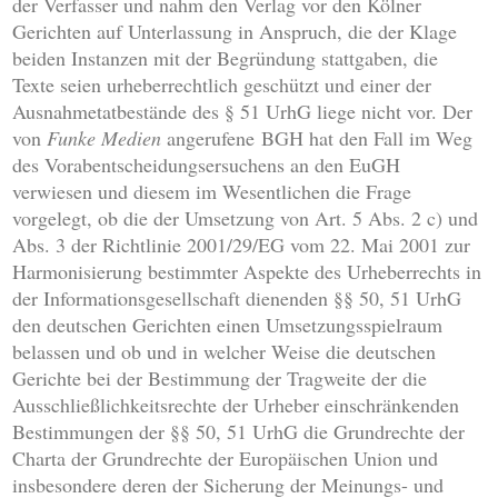
der Verfasser und nahm den Verlag vor den Kölner
Gerichten auf Unterlassung in Anspruch, die der Klage
beiden Instanzen mit der Begründung stattgaben, die
Texte seien urheberrechtlich geschützt und einer der
Ausnahmetatbestände des § 51 UrhG liege nicht vor. Der
von
Funke Medien
angerufene BGH hat den Fall im Weg
des Vorabentscheidungsersuchens an den EuGH
verwiesen und diesem im Wesentlichen die Frage
vorgelegt, ob die der Umsetzung von Art. 5 Abs. 2 c) und
Abs. 3 der Richtlinie 2001/29/EG vom 22. Mai 2001 zur
Harmonisierung bestimmter Aspekte des Urheberrechts in
der Informationsgesellschaft dienenden §§ 50, 51 UrhG
den deutschen Gerichten einen Umsetzungsspielraum
belassen und ob und in welcher Weise die deutschen
Gerichte bei der Bestimmung der Tragweite der die
Ausschließlichkeitsrechte der Urheber einschränkenden
Bestimmungen der §§ 50, 51 UrhG die Grundrechte der
Charta der Grundrechte der Europäischen Union und
insbesondere deren der Sicherung der Meinungs- und