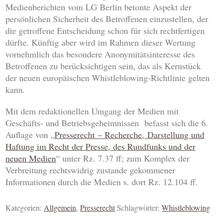
Medienberichten vom LG Berlin betonte Aspekt der
persönlichen Sicherheit des Betroffenen einzustellen, der
die getroffene Entscheidung schon für sich rechtfertigen
dürfte. Künftig aber wird im Rahmen dieser Wertung
vornehmlich das besondere Anonymitätsinteresse des
Betroffenen zu berücksichtigen sein, das als Kernstück
der neuen europäischen Whistleblowing-Richtlinie gelten
kann.
Mit dem redaktionellen Umgang der Medien mit
Geschäfts- und Betriebsgeheimnissen befasst sich die 6.
Auflage von „
Presserecht – Recherche, Darstellung und
Haftung im Recht der Presse, des Rundfunks und der
neuen Medien
“ unter Rz. 7.37 ff; zum Komplex der
Verbreitung rechtswidrig zustande gekommener
Informationen durch die Medien s. dort Rz. 12.104 ff.
Kategorien:
Allgemein
,
Presserecht
Schlagwörter:
Whistleblowing