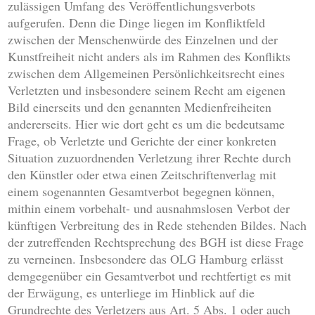
zulässigen Umfang des Veröffentlichungsverbots
aufgerufen. Denn die Dinge liegen im Konfliktfeld
zwischen der Menschenwürde des Einzelnen und der
Kunstfreiheit nicht anders als im Rahmen des Konflikts
zwischen dem Allgemeinen Persönlichkeitsrecht eines
Verletzten und insbesondere seinem Recht am eigenen
Bild einerseits und den genannten Medienfreiheiten
andererseits. Hier wie dort geht es um die bedeutsame
Frage, ob Verletzte und Gerichte der einer konkreten
Situation zuzuordnenden Verletzung ihrer Rechte durch
den Künstler oder etwa einen Zeitschriftenverlag mit
einem sogenannten Gesamtverbot begegnen können,
mithin einem vorbehalt- und ausnahmslosen Verbot der
künftigen Verbreitung des in Rede stehenden Bildes. Nach
der zutreffenden Rechtsprechung des BGH ist diese Frage
zu verneinen. Insbesondere das OLG Hamburg erlässt
demgegenüber ein Gesamtverbot und rechtfertigt es mit
der Erwägung, es unterliege im Hinblick auf die
Grundrechte des Verletzers aus Art. 5 Abs. 1 oder auch