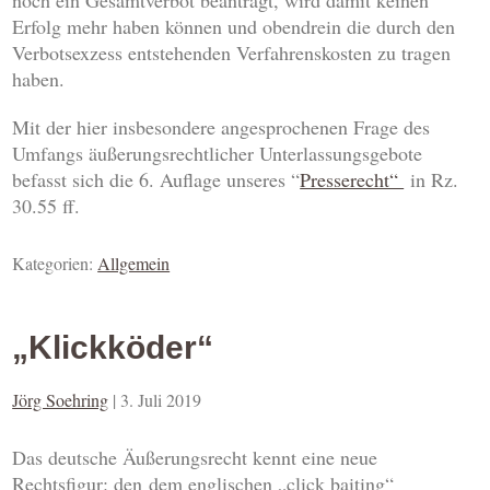
noch ein Gesamtverbot beantragt, wird damit keinen
Erfolg mehr haben können und obendrein die durch den
Verbotsexzess entstehenden Verfahrenskosten zu tragen
haben.
Mit der hier insbesondere angesprochenen Frage des
Umfangs äußerungsrechtlicher Unterlassungsgebote
befasst sich die 6. Auflage unseres “
Presserecht“
in Rz.
30.55 ff.
Kategorien:
Allgemein
„Klickköder“
Jörg Soehring
|
3. Juli 2019
Das deutsche Äußerungsrecht kennt eine neue
Rechtsfigur: den dem englischen „click baiting“