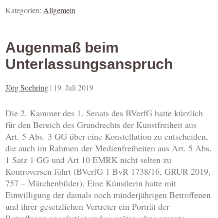
Kategorien:
Allgemein
Augenmaß beim
Unterlassungsanspruch
Jörg Soehring
|
19. Juli 2019
Die 2. Kammer des 1. Senats des BVerfG hatte kürzlich
für den Bereich des Grundrechts der Kunstfreiheit aus
Art. 5 Abs. 3 GG über eine Konstellation zu entscheiden,
die auch im Rahmen der Medienfreiheiten aus Art. 5 Abs.
1 Satz 1 GG und Art 10 EMRK nicht selten zu
Kontroversen führt (BVerfG 1 BvR 1738/16, GRUR 2019,
757 – Märchenbilder). Eine Künstlerin hatte mit
Einwilligung der damals noch minderjährigen Betroffenen
und ihrer gesetzlichen Vertreter ein Porträt der