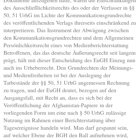
Dokumente auszugehen hätte, wären die Einschränkungen
des Ausschließlichkeitsrechts des oder der Verfasser in §§
50, 51 UrhG im Lichte der Kommunikationsgrundrechte
des veröffentlichenden Verlags ihrerseits einschränkend zu
interpretieren. Das Instrument der Abwägung zwischen
den Kommunikationsgrundrechten und dem Allgemeinen
Persönlichkeitsrecht eines von Medienberichterstattung
Betroffenen, das das deutsche Äußerungsrecht seit langem
prägt, hält mit dieser Entscheidung des EuGH Einzug nun
auch ins Urheberrecht. Den Grundrechten der Meinungs-
und Medienfreiheiten ist bei der Auslegung der
Tatbestände der §§ 50, 51 UrhG angemessen Rechnung
zu tragen, und der EuGH deutet, bezogen auf den
Ausgangsfall, mit Recht an, dass es sich bei der
Veröffentlichung der Afghanistan-Papiere in der
vorliegenden Form um eine nach § 50 UrhG zulässige
Nutzung im Rahmen einer Berichterstattung über
Tagesereignisse handeln wird. Man darf gespannt sein,
auf welcher Ebene der BGH den Ball aufnehmen wird,