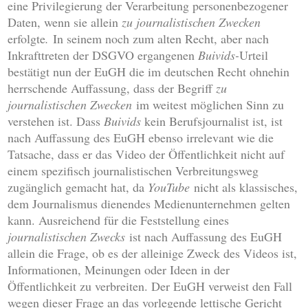
eine Privilegierung der Verarbeitung personenbezogener
Daten, wenn sie allein
zu journalistischen Zwecken
erfolgte
.
In seinem noch zum alten Recht, aber nach
Inkrafttreten der DSGVO ergangenen
Buivids-
Urteil
bestätigt nun der EuGH die im deutschen Recht ohnehin
herrschende Auffassung, dass der Begriff
zu
journalistischen Zwecken
im weitest möglichen Sinn zu
verstehen ist. Dass
Buivids
kein Berufsjournalist ist, ist
nach Auffassung des EuGH ebenso irrelevant wie die
Tatsache, dass er das Video der Öffentlichkeit nicht auf
einem spezifisch journalistischen Verbreitungsweg
zugänglich gemacht hat, da
YouTube
nicht als klassisches,
dem Journalismus dienendes Medienunternehmen gelten
kann. Ausreichend für die Feststellung eines
journalistischen Zwecks
ist nach Auffassung des EuGH
allein die Frage, ob es der alleinige Zweck des Videos ist,
Informationen, Meinungen oder Ideen in der
Öffentlichkeit zu verbreiten. Der EuGH verweist den Fall
wegen dieser Frage an das vorlegende lettische Gericht