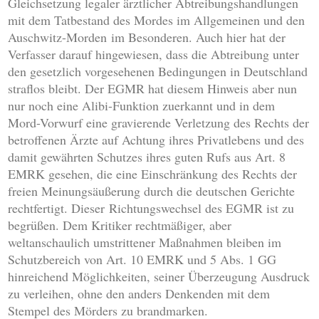
Gleichsetzung legaler ärztlicher Abtreibungshandlungen
mit dem Tatbestand des Mordes im Allgemeinen und den
Auschwitz-Morden im Besonderen. Auch hier hat der
Verfasser darauf hingewiesen, dass die Abtreibung unter
den gesetzlich vorgesehenen Bedingungen in Deutschland
straflos bleibt. Der EGMR hat diesem Hinweis aber nun
nur noch eine Alibi-Funktion zuerkannt und in dem
Mord-Vorwurf eine gravierende Verletzung des Rechts der
betroffenen Ärzte auf Achtung ihres Privatlebens und des
damit gewährten Schutzes ihres guten Rufs aus Art. 8
EMRK gesehen, die eine Einschränkung des Rechts der
freien Meinungsäußerung durch die deutschen Gerichte
rechtfertigt. Dieser Richtungswechsel des EGMR ist zu
begrüßen. Dem Kritiker rechtmäßiger, aber
weltanschaulich umstrittener Maßnahmen bleiben im
Schutzbereich von Art. 10 EMRK und 5 Abs. 1 GG
hinreichend Möglichkeiten, seiner Überzeugung Ausdruck
zu verleihen, ohne den anders Denkenden mit dem
Stempel des Mörders zu brandmarken.