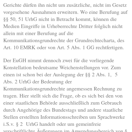
Gerichte dürfen ihn nicht um zusätzliche, nicht im Gesetz
vorgesehene Ausnahmen erweitern. Wo eine Berufung auf
§§ 50, 51 UrhG nicht in Betracht kommt, können die
Medien Eingriffe in Urheberrechte Dritter folglich nicht
allein mit einer Berufung auf die
Kommunikationsgrundrechte der Grundrechtecharta, des
Art. 10 EMRK oder von Art. 5 Abs. 1 GG rechtfertigen.
Der EuGH nimmt dennoch zwei für die vorliegende
Konstellation bedeutsame Weichenstellungen vor. Zum
einen ist schon bei der Auslegung der §§ 2 Abs. 1, 5
Abs. 2 UrhG der Bedeutung der
Kommunikationsgrundrechte angemessen Rechnung zu
tragen. Hier stellt sich die Frage, ob es sich bei den von
einer staatlichen Behörde ausschließlich zum Gebrauch
durch Angehörige des Bundestags und andere staatliche
Stellen erstellten Informationsschreiben um Sprachwerke
i.S.v. § 2 UrhG handelt oder um gemeinfreie
verschriftlichte Äußerungen im Anwendungsbereich von §