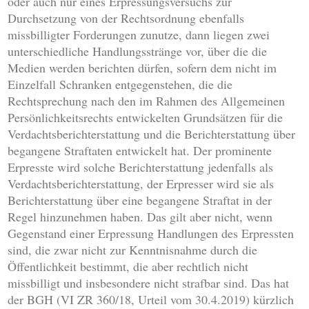
oder auch nur eines Erpressungsversuchs zur
Durchsetzung von der Rechtsordnung ebenfalls
missbilligter Forderungen zunutze, dann liegen zwei
unterschiedliche Handlungsstränge vor, über die die
Medien werden berichten dürfen, sofern dem nicht im
Einzelfall Schranken entgegenstehen, die die
Rechtsprechung nach den im Rahmen des Allgemeinen
Persönlichkeitsrechts entwickelten Grundsätzen für die
Verdachtsberichterstattung und die Berichterstattung über
begangene Straftaten entwickelt hat. Der prominente
Erpresste wird solche Berichterstattung jedenfalls als
Verdachtsberichterstattung, der Erpresser wird sie als
Berichterstattung über eine begangene Straftat in der
Regel hinzunehmen haben. Das gilt aber nicht, wenn
Gegenstand einer Erpressung Handlungen des Erpressten
sind, die zwar nicht zur Kenntnisnahme durch die
Öffentlichkeit bestimmt, die aber rechtlich nicht
missbilligt und insbesondere nicht strafbar sind. Das hat
der BGH (VI ZR 360/18, Urteil vom 30.4.2019) kürzlich