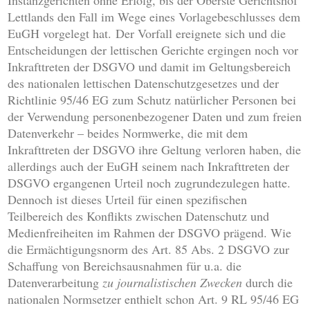
Instanzgerichten ohne Erfolg, bis der Oberste Gerichtshof
Lettlands den Fall im Wege eines Vorlagebeschlusses dem
EuGH vorgelegt hat. Der Vorfall ereignete sich und die
Entscheidungen der lettischen Gerichte ergingen noch vor
Inkrafttreten der DSGVO und damit im Geltungsbereich
des nationalen lettischen Datenschutzgesetzes und der
Richtlinie 95/46 EG zum Schutz natürlicher Personen bei
der Verwendung personenbezogener Daten und zum freien
Datenverkehr – beides Normwerke, die mit dem
Inkrafttreten der DSGVO ihre Geltung verloren haben, die
allerdings auch der EuGH seinem nach Inkrafttreten der
DSGVO ergangenen Urteil noch zugrundezulegen hatte.
Dennoch ist dieses Urteil für einen spezifischen
Teilbereich des Konflikts zwischen Datenschutz und
Medienfreiheiten im Rahmen der DSGVO prägend. Wie
die Ermächtigungsnorm des Art. 85 Abs. 2 DSGVO zur
Schaffung von Bereichsausnahmen für u.a. die
Datenverarbeitung
zu journalistischen Zwecken
durch die
nationalen Normsetzer enthielt schon Art. 9 RL 95/46 EG