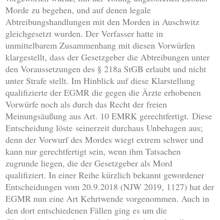
Morde zu begehen, und auf denen legale
Abtreibungshandlungen mit den Morden in Auschwitz
gleichgesetzt wurden. Der Verfasser hatte in
unmittelbarem Zusammenhang mit diesen Vorwürfen
klargestellt, dass der Gesetzgeber die Abtreibungen unter
den Voraussetzungen des § 218a StGB erlaubt und nicht
unter Strafe stellt. Im Hinblick auf diese Klarstellung
qualifizierte der EGMR die gegen die Ärzte erhobenen
Vorwürfe noch als durch das Recht der freien
Meinungsäußung aus Art. 10 EMRK gerechtfertigt. Diese
Entscheidung löste seinerzeit durchaus Unbehagen aus;
denn der Vorwurf des Mordes wiegt extrem schwer und
kann nur gerechtfertigt sein, wenn ihm Tatsachen
zugrunde liegen, die der Gesetzgeber als Mord
qualifiziert. In einer Reihe kürzlich bekannt gewordener
Entscheidungen vom 20.9.2018 (NJW 2019, 1127) hat der
EGMR nun eine Art Kehrtwende vorgenommen. Auch in
den dort entschiedenen Fällen ging es um die