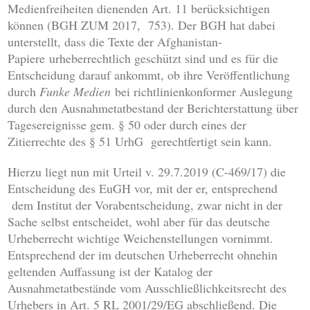
Medienfreiheiten dienenden Art. 11 berücksichtigen
können (BGH ZUM 2017, 753). Der BGH hat dabei
unterstellt, dass die Texte der Afghanistan-
Papiere urheberrechtlich geschützt sind und es für die
Entscheidung darauf ankommt, ob ihre Veröffentlichung
durch
Funke Medien
bei richtlinienkonformer Auslegung
durch den Ausnahmetatbestand der Berichterstattung über
Tagesereignisse gem. § 50 oder durch eines der
Zitierrechte des § 51 UrhG gerechtfertigt sein kann.
Hierzu liegt nun mit Urteil v. 29.7.2019 (C-469/17) die
Entscheidung des EuGH vor, mit der er, entsprechend
dem Institut der Vorabentscheidung, zwar nicht in der
Sache selbst entscheidet, wohl aber für das deutsche
Urheberrecht wichtige Weichenstellungen vornimmt.
Entsprechend der im deutschen Urheberrecht ohnehin
geltenden Auffassung ist der Katalog der
Ausnahmetatbestände vom Ausschließlichkeitsrecht des
Urhebers in Art. 5 RL 2001/29/EG abschließend. Die