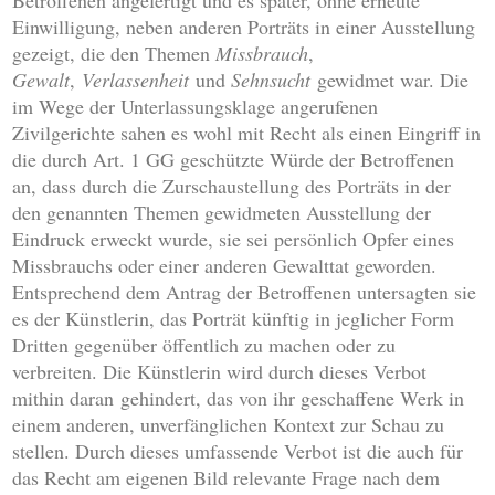
Betroffenen angefertigt und es später, ohne erneute
Einwilligung, neben anderen Porträts in einer Ausstellung
gezeigt, die den Themen
Missbrauch
,
Gewalt
,
Verlassenheit
und
Sehnsucht
gewidmet war. Die
im Wege der Unterlassungsklage angerufenen
Zivilgerichte sahen es wohl mit Recht als einen Eingriff in
die durch Art. 1 GG geschützte Würde der Betroffenen
an, dass durch die Zurschaustellung des Porträts in der
den genannten Themen gewidmeten Ausstellung der
Eindruck erweckt wurde, sie sei persönlich Opfer eines
Missbrauchs oder einer anderen Gewalttat geworden.
Entsprechend dem Antrag der Betroffenen untersagten sie
es der Künstlerin, das Porträt künftig in jeglicher Form
Dritten gegenüber öffentlich zu machen oder zu
verbreiten. Die Künstlerin wird durch dieses Verbot
mithin daran gehindert, das von ihr geschaffene Werk in
einem anderen, unverfänglichen Kontext zur Schau zu
stellen. Durch dieses umfassende Verbot ist die auch für
das Recht am eigenen Bild relevante Frage nach dem