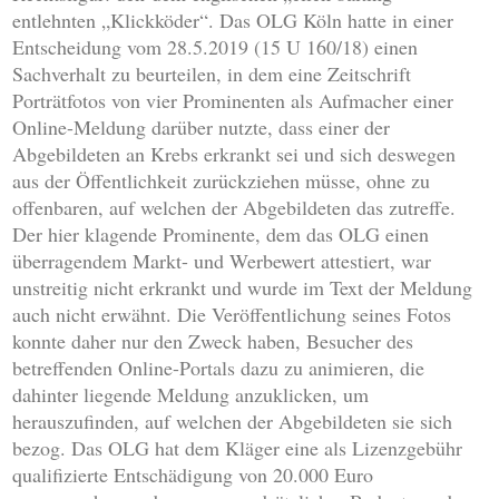
entlehnten „Klickköder“. Das OLG Köln hatte in einer
Entscheidung vom 28.5.2019 (15 U 160/18) einen
Sachverhalt zu beurteilen, in dem eine Zeitschrift
Porträtfotos von vier Prominenten als Aufmacher einer
Online-Meldung darüber nutzte, dass einer der
Abgebildeten an Krebs erkrankt sei und sich deswegen
aus der Öffentlichkeit zurückziehen müsse, ohne zu
offenbaren, auf welchen der Abgebildeten das zutreffe.
Der hier klagende Prominente, dem das OLG einen
überragendem Markt- und Werbewert attestiert, war
unstreitig nicht erkrankt und wurde im Text der Meldung
auch nicht erwähnt. Die Veröffentlichung seines Fotos
konnte daher nur den Zweck haben, Besucher des
betreffenden Online-Portals dazu zu animieren, die
dahinter liegende Meldung anzuklicken, um
herauszufinden, auf welchen der Abgebildeten sie sich
bezog. Das OLG hat dem Kläger eine als Lizenzgebühr
qualifizierte Entschädigung von 20.000 Euro