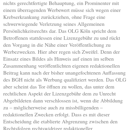
nichts gerechtfertigte Behauptung, ein Prominenter mit
einem überragenden Werbewert müsse sich wegen einer
Krebserkrankung zurückziehen, ohne Frage eine
schwerwiegende Verletzung seines Allgemeinen
Persönlichkeitsrechts dar. Das OLG Köln spricht dem
Betroffenen stattdessen eine Lizenzgebühr zu und rückt
den Vorgang in die Nähe einer Veröffentlichung zu
Werbezwecken. Hier aber regen sich Zweifel. Denn der
Einsatz eines Bildes als Hinweis auf einen im selben
Zusammenhang veröffentlichten eigenen redaktionellen
Beitrag kann nach der bisher unangefochtenen Auffassung
des BGH nicht als Werbung qualifiziert werden. Das OLG
aber scheint das Tor öffnen zu wollen, das unter dem
rechtlichen Aspekt der Lizenzgebühr dem zu Unrecht
Abgebildeten dann verschlossen ist, wenn die Abbildung
zu – möglicherweise auch zu missbilligenden –
redaktionellen Zwecken erfolgt. Dass es mit dieser
Entscheidung die etablierte Abgrenzung zwischen den
Rechtsfolgen rechtswidriger redaktioneller