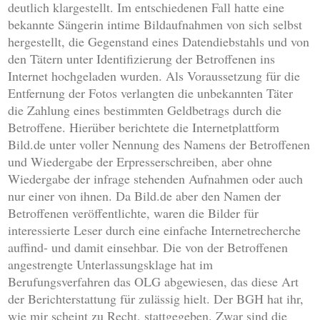
deutlich klargestellt. Im entschiedenen Fall hatte eine
bekannte Sängerin intime Bildaufnahmen von sich selbst
hergestellt, die Gegenstand eines Datendiebstahls und von
den Tätern unter Identifizierung der Betroffenen ins
Internet hochgeladen wurden. Als Voraussetzung für die
Entfernung der Fotos verlangten die unbekannten Täter
die Zahlung eines bestimmten Geldbetrags durch die
Betroffene. Hierüber berichtete die Internetplattform
Bild.de unter voller Nennung des Namens der Betroffenen
und Wiedergabe der Erpresserschreiben, aber ohne
Wiedergabe der infrage stehenden Aufnahmen oder auch
nur einer von ihnen. Da Bild.de aber den Namen der
Betroffenen veröffentlichte, waren die Bilder für
interessierte Leser durch eine einfache Internetrecherche
auffind- und damit einsehbar. Die von der Betroffenen
angestrengte Unterlassungsklage hat im
Berufungsverfahren das OLG abgewiesen, das diese Art
der Berichterstattung für zulässig hielt. Der BGH hat ihr,
wie mir scheint zu Recht, stattgegeben. Zwar sind die