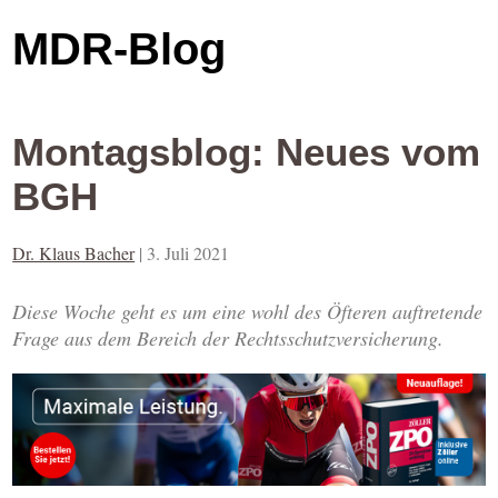
MDR-Blog
Montagsblog: Neues vom
BGH
Dr. Klaus Bacher
|
3. Juli 2021
Diese Woche geht es um eine wohl des Öfteren auftretende
Frage aus dem Bereich der Rechtsschutzversicherung.