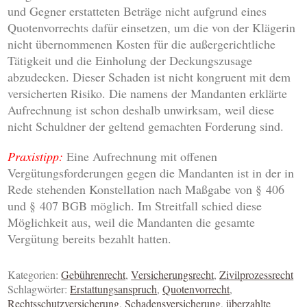
und Gegner erstatteten Beträge nicht aufgrund eines
Quotenvorrechts dafür einsetzen, um die von der Klägerin
nicht übernommenen Kosten für die außergerichtliche
Tätigkeit und die Einholung der Deckungszusage
abzudecken. Dieser Schaden ist nicht kongruent mit dem
versicherten Risiko. Die namens der Mandanten erklärte
Aufrechnung ist schon deshalb unwirksam, weil diese
nicht Schuldner der geltend gemachten Forderung sind.
Praxistipp:
Eine Aufrechnung mit offenen
Vergütungsforderungen gegen die Mandanten ist in der in
Rede stehenden Konstellation nach Maßgabe von § 406
und § 407 BGB möglich. Im Streitfall schied diese
Möglichkeit aus, weil die Mandanten die gesamte
Vergütung bereits bezahlt hatten.
Kategorien:
Gebührenrecht
,
Versicherungsrecht
,
Zivilprozessrecht
Schlagwörter:
Erstattungsanspruch
,
Quotenvorrecht
,
Rechtsschutzversicherung
,
Schadensversicherung
,
überzahlte