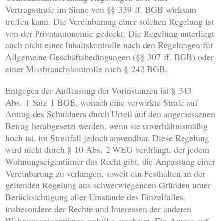
Vertragsstrafe im Sinne von §§ 339 ff. BGB wirksam
treffen kann. Die Vereinbarung einer solchen Regelung ist
von der Privatautonomie gedeckt. Die Regelung unterliegt
auch nicht einer Inhaltskontrolle nach den Regelungen für
Allgemeine Geschäftsbedingungen (§§ 307 ff. BGB) oder
einer Missbrauchskontrolle nach § 242 BGB.
Entgegen der Auffassung der Vorinstanzen ist § 343
Abs. 1 Satz 1 BGB, wonach eine verwirkte Strafe auf
Antrag des Schuldners durch Urteil auf den angemessenen
Betrag herabgesetzt werden, wenn sie unverhältnismäßig
hoch ist, im Streitfall jedoch anwendbar. Diese Regelung
wird nicht durch § 10 Abs. 2 WEG verdrängt, der jedem
Wohnungseigentümer das Recht gibt, die Anpassung einer
Vereinbarung zu verlangen, soweit ein Festhalten an der
geltenden Regelung aus schwerwiegenden Gründen unter
Berücksichtigung aller Umstände des Einzelfalles,
insbesondere der Rechte und Interessen der anderen
Wohnungseigentümer, unbillig erscheint. Ein Antrag auf