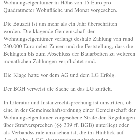
Wohnungseigentümer in Höhe von 15 Euro pro
Quadratmeter Wohnfläche und Monat vorgesehen.
Die Bauzeit ist um mehr als ein Jahr überschritten
worden. Die klagende Gemeinschaft der
Wohnungseigentümer verlangt deshalb Zahlung von rund
230.000 Euro nebst Zinsen und die Feststellung, dass die
Beklagten bis zum Abschluss der Bauarbeiten zu weiteren
monatlichen Zahlungen verpflichtet sind.
Die Klage hatte vor dem AG und dem LG Erfolg.
Der BGH verweist die Sache an das LG zurück.
In Literatur und Instanzrechtsprechung ist umstritten, ob
eine in der Gemeinschaftsordnung einer Gemeinschaft der
Wohnungseigentümer vorgesehene Strafe den Regelungen
über Strafversprechen (§§ 339 ff. BGB) unterliegt oder
als Verbandsstrafe anzusehen ist, die im Hinblick auf
Art. 9 Abs. 1 GG einer weniger weitgehenden