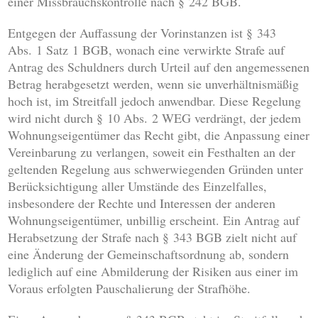
einer Missbrauchskontrolle nach § 242 BGB.
Entgegen der Auffassung der Vorinstanzen ist § 343
Abs. 1 Satz 1 BGB, wonach eine verwirkte Strafe auf
Antrag des Schuldners durch Urteil auf den angemessenen
Betrag herabgesetzt werden, wenn sie unverhältnismäßig
hoch ist, im Streitfall jedoch anwendbar. Diese Regelung
wird nicht durch § 10 Abs. 2 WEG verdrängt, der jedem
Wohnungseigentümer das Recht gibt, die Anpassung einer
Vereinbarung zu verlangen, soweit ein Festhalten an der
geltenden Regelung aus schwerwiegenden Gründen unter
Berücksichtigung aller Umstände des Einzelfalles,
insbesondere der Rechte und Interessen der anderen
Wohnungseigentümer, unbillig erscheint. Ein Antrag auf
Herabsetzung der Strafe nach § 343 BGB zielt nicht auf
eine Änderung der Gemeinschaftsordnung ab, sondern
lediglich auf eine Abmilderung der Risiken aus einer im
Voraus erfolgten Pauschalierung der Strafhöhe.