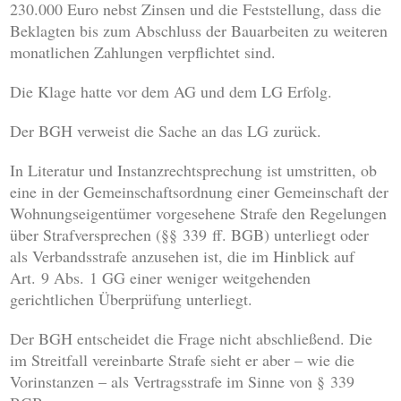
230.000 Euro nebst Zinsen und die Feststellung, dass die
Beklagten bis zum Abschluss der Bauarbeiten zu weiteren
monatlichen Zahlungen verpflichtet sind.
Die Klage hatte vor dem AG und dem LG Erfolg.
Der BGH verweist die Sache an das LG zurück.
In Literatur und Instanzrechtsprechung ist umstritten, ob
eine in der Gemeinschaftsordnung einer Gemeinschaft der
Wohnungseigentümer vorgesehene Strafe den Regelungen
über Strafversprechen (§§ 339 ff. BGB) unterliegt oder
als Verbandsstrafe anzusehen ist, die im Hinblick auf
Art. 9 Abs. 1 GG einer weniger weitgehenden
gerichtlichen Überprüfung unterliegt.
Der BGH entscheidet die Frage nicht abschließend. Die
im Streitfall vereinbarte Strafe sieht er aber – wie die
Vorinstanzen – als Vertragsstrafe im Sinne von § 339