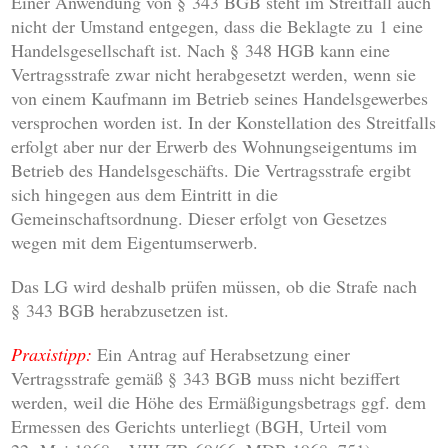
Einer Anwendung von § 343 BGB steht im Streitfall auch
nicht der Umstand entgegen, dass die Beklagte zu 1 eine
Handelsgesellschaft ist. Nach § 348 HGB kann eine
Vertragsstrafe zwar nicht herabgesetzt werden, wenn sie
von einem Kaufmann im Betrieb seines Handelsgewerbes
versprochen worden ist. In der Konstellation des Streitfalls
erfolgt aber nur der Erwerb des Wohnungseigentums im
Betrieb des Handelsgeschäfts. Die Vertragsstrafe ergibt
sich hingegen aus dem Eintritt in die
Gemeinschaftsordnung. Dieser erfolgt von Gesetzes
wegen mit dem Eigentumserwerb.
Das LG wird deshalb prüfen müssen, ob die Strafe nach
§ 343 BGB herabzusetzen ist.
Praxistipp:
Ein Antrag auf Herabsetzung einer
Vertragsstrafe gemäß § 343 BGB muss nicht beziffert
werden, weil die Höhe des Ermäßigungsbetrags ggf. dem
Ermessen des Gerichts unterliegt (BGH, Urteil vom