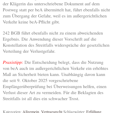
der Klägerin das unterschriebene Dokument auf dem
Postweg statt per beA übermittelt hat, führt ebenfalls nicht
zum Übergang der Gefahr, weil es im außergerichtlichen
Verkehr keine beA-Pflicht gibt.
242 BGB führt ebenfalls nicht zu einem abweichenden
Ergebnis. Die Anwendung dieser Vorschrift auf die
Konstellation des Streitfalls widerspräche der gesetzlichen
Verteilung der Verlustgefahr.
Praxistipp:
Die Entscheidung belegt, dass die Nutzung
von beA auch im außergerichtlichen Verkehr ein erhöhtes
Maß an Sicherheit bieten kann. Unabhängig davon kann
die seit 9. Oktober 2025 vorgeschriebene
Empfängerüberprüfung bei Überweisungen helfen, einen
Verlust dieser Art zu vermeiden. Für die Beklagten des
Streitfalls ist all dies ein schwacher Trost.
Kategorien:
Allgemein
,
Vertragsrecht
Schlagwörter:
Erfüllung
,