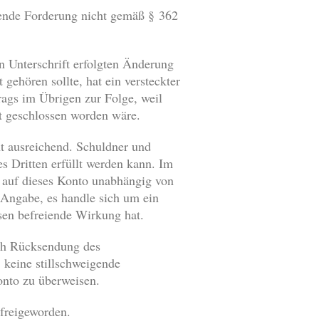
hende Forderung nicht gemäß § 362
en Unterschrift erfolgten Änderung
ehören sollte, hat ein versteckter
ags im Übrigen zur Folge, weil
t geschlossen worden wäre.
t ausreichend. Schuldner und
s Dritten erfüllt werden kann. Im
g auf dieses Konto unabhängig von
 Angabe, es handle sich um ein
sen befreiende Wirkung hat.
ach Rücksendung des
keine stillschweigende
nto zu überweisen.
 freigeworden.