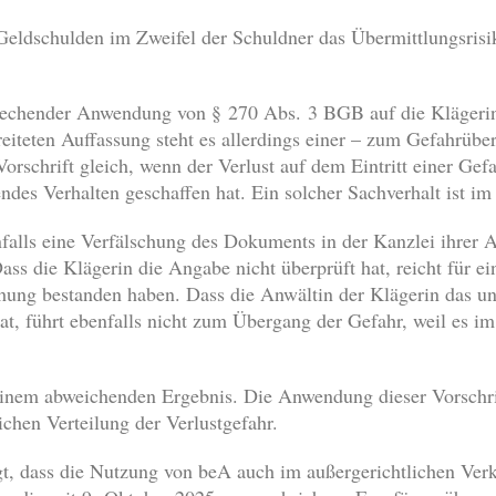
ldschulden im Zweifel der Schuldner das Übermittlungsrisiko
tsprechender Anwendung von § 270 Abs. 3 BGB auf die Klägeri
eiteten Auffassung steht es allerdings einer – zum Gefahrüb
orschrift gleich, wenn der Verlust auf dem Eintritt einer Gef
ndes Verhalten geschaffen hat. Ein solcher Sachverhalt ist im 
falls eine Verfälschung des Dokuments in der Kanzlei ihrer 
s die Klägerin die Angabe nicht überprüft hat, reicht für ei
chung bestanden haben. Dass die Anwältin der Klägerin das 
hat, führt ebenfalls nicht zum Übergang der Gefahr, weil es i
einem abweichenden Ergebnis. Die Anwendung dieser Vorschrif
lichen Verteilung der Verlustgefahr.
t, dass die Nutzung von beA auch im außergerichtlichen Verk