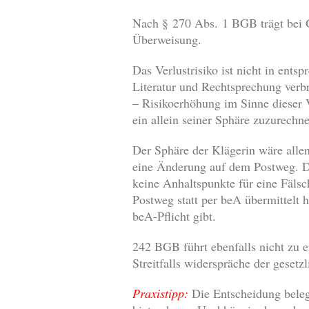
Nach § 270 Abs. 1 BGB trägt bei Ge
Überweisung.
Das Verlustrisiko ist nicht in en
Literatur und Rechtsprechung verbr
– Risikoerhöhung im Sinne dieser V
ein allein seiner Sphäre zuzurechne
Der Sphäre der Klägerin wäre allen
eine Änderung auf dem Postweg. Das
keine Anhaltspunkte für eine Fäls
Postweg statt per beA übermittelt 
beA-Pflicht gibt.
242 BGB führt ebenfalls nicht zu 
Streitfalls widerspräche der gesetz
Praxistipp:
Die Entscheidung beleg