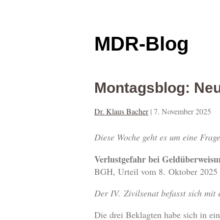
MDR-Blog
Montagsblog: Ne
Dr. Klaus Bacher
|
7. November 2025
Diese Woche geht es um eine Frag
Verlustgefahr bei Geldüberweisu
BGH, Urteil vom 8. Oktober 2025
Der IV. Zivilsenat befasst sich mit
Die drei Beklagten habe sich in ei