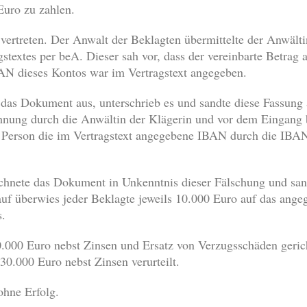
Euro zu zahlen.
ertreten. Der Anwalt der Beklagten übermittelte der Anwältin
stextes per beA. Dieser sah vor, dass der vereinbarte Betrag
BAN dieses Kontos war im Vertragstext angegeben.
 das Dokument aus, unterschrieb es und sandte diese Fassun
chnung durch die Anwältin der Klägerin und vor dem Eingang
e Person die im Vertragstext angegebene IBAN durch die IBAN
chnete das Dokument in Unkenntnis dieser Fälschung und sand
uf überwies jeder Beklagte jeweils 10.000 Euro auf das ange
s.
0.000 Euro nebst Zinsen und Ersatz von Verzugsschäden geri
30.000 Euro nebst Zinsen verurteilt.
ohne Erfolg.