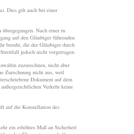
. Dies gilt auch bei einer
n übergegangen. Nach einer in
ergang auf den Gläubiger führenden
ahr beruht, die der Gläubiger durch
Streitfall jedoch nicht vorgetragen.
Anwältin zuzurechnen, nicht aber
ne Zurechnung nicht aus, weil
unterschriebene Dokument auf dem
m außergerichtlichen Verkehr keine
t auf die Konstellation des
ehr ein erhöhtes Maß an Sicherheit