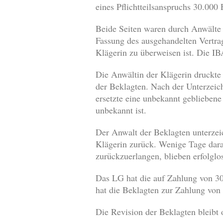
eines Pflichtteilsanspruchs 30.000 
Beide Seiten waren durch Anwälte v
Fassung des ausgehandelten Vertrag
Klägerin zu überweisen ist. Die I
Die Anwältin der Klägerin druckte
der Beklagten. Nach der Unterzei
ersetzte eine unbekannt geblieben
unbekannt ist.
Der Anwalt der Beklagten unterzei
Klägerin zurück. Wenige Tage dara
zurückzuerlangen, blieben erfolglo
Das LG hat die auf Zahlung von 3
hat die Beklagten zur Zahlung von 
Die Revision der Beklagten bleibt 