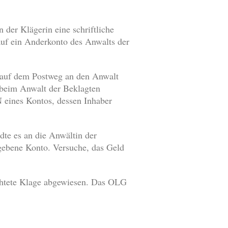
 der Klägerin eine schriftliche
 auf ein Anderkonto des Anwalts der
g auf dem Postweg an den Anwalt
 beim Anwalt der Beklagten
 eines Kontos, dessen Inhaber
te es an die Anwältin der
gebene Konto. Versuche, das Geld
chtete Klage abgewiesen. Das OLG