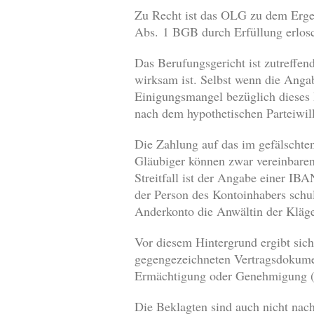
Zu Recht ist das OLG zu dem Ergeb
Abs. 1 BGB durch Erfüllung erlosc
Das Berufungsgericht ist zutreffen
wirksam ist. Selbst wenn die Angab
Einigungsmangel bezüglich dieses
nach dem hypothetischen Parteiwil
Die Zahlung auf das im gefälschte
Gläubiger können zwar vereinbaren
Streitfall ist der Angabe einer IB
der Person des Kontoinhabers schu
Anderkonto die Anwältin der Kläge
Vor diesem Hintergrund ergibt sic
gegengezeichneten Vertragsdokumen
Ermächtigung oder Genehmigung (§
Die Beklagten sind auch nicht nach