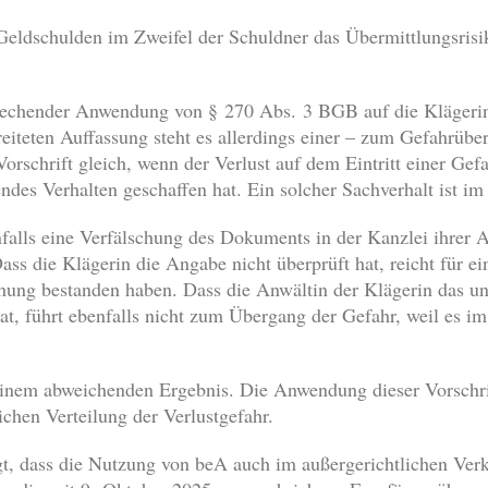
ldschulden im Zweifel der Schuldner das Übermittlungsrisiko
tsprechender Anwendung von § 270 Abs. 3 BGB auf die Klägeri
eiteten Auffassung steht es allerdings einer – zum Gefahrüb
orschrift gleich, wenn der Verlust auf dem Eintritt einer Gef
ndes Verhalten geschaffen hat. Ein solcher Sachverhalt ist im 
falls eine Verfälschung des Dokuments in der Kanzlei ihrer 
s die Klägerin die Angabe nicht überprüft hat, reicht für ei
chung bestanden haben. Dass die Anwältin der Klägerin das 
hat, führt ebenfalls nicht zum Übergang der Gefahr, weil es i
einem abweichenden Ergebnis. Die Anwendung dieser Vorschrif
lichen Verteilung der Verlustgefahr.
t, dass die Nutzung von beA auch im außergerichtlichen Verk