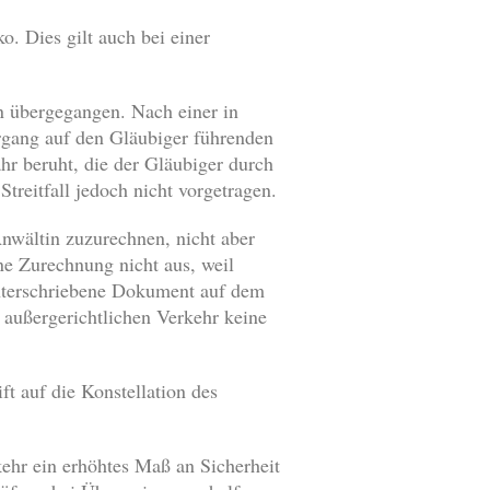
. Dies gilt auch bei einer
n übergegangen. Nach einer in
ergang auf den Gläubiger führenden
ahr beruht, die der Gläubiger durch
Streitfall jedoch nicht vorgetragen.
Anwältin zuzurechnen, nicht aber
ne Zurechnung nicht aus, weil
unterschriebene Dokument auf dem
m außergerichtlichen Verkehr keine
t auf die Konstellation des
ehr ein erhöhtes Maß an Sicherheit