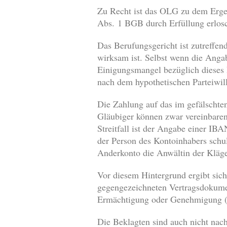
Zu Recht ist das OLG zu dem Ergeb
Abs. 1 BGB durch Erfüllung erlosc
Das Berufungsgericht ist zutreffen
wirksam ist. Selbst wenn die Angab
Einigungsmangel bezüglich dieses
nach dem hypothetischen Parteiwil
Die Zahlung auf das im gefälschte
Gläubiger können zwar vereinbaren
Streitfall ist der Angabe einer IB
der Person des Kontoinhabers schu
Anderkonto die Anwältin der Kläge
Vor diesem Hintergrund ergibt sic
gegengezeichneten Vertragsdokumen
Ermächtigung oder Genehmigung (§
Die Beklagten sind auch nicht nach