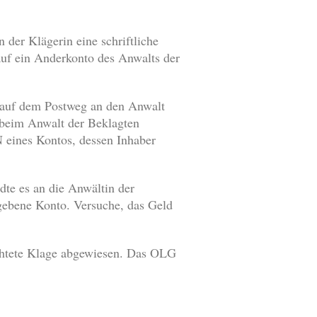
 der Klägerin eine schriftliche
 auf ein Anderkonto des Anwalts der
g auf dem Postweg an den Anwalt
 beim Anwalt der Beklagten
 eines Kontos, dessen Inhaber
te es an die Anwältin der
gebene Konto. Versuche, das Geld
chtete Klage abgewiesen. Das OLG