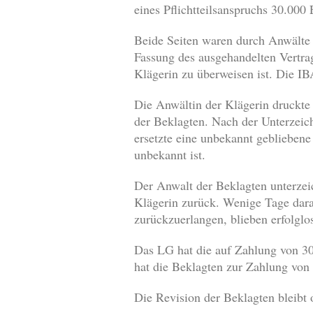
eines Pflichtteilsanspruchs 30.000 
Beide Seiten waren durch Anwälte v
Fassung des ausgehandelten Vertrag
Klägerin zu überweisen ist. Die I
Die Anwältin der Klägerin druckte
der Beklagten. Nach der Unterzei
ersetzte eine unbekannt geblieben
unbekannt ist.
Der Anwalt der Beklagten unterzei
Klägerin zurück. Wenige Tage dara
zurückzuerlangen, blieben erfolglo
Das LG hat die auf Zahlung von 3
hat die Beklagten zur Zahlung von 
Die Revision der Beklagten bleibt 