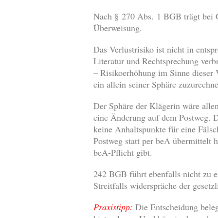
Nach § 270 Abs. 1 BGB trägt bei Ge
Überweisung.
Das Verlustrisiko ist nicht in en
Literatur und Rechtsprechung verbr
– Risikoerhöhung im Sinne dieser V
ein allein seiner Sphäre zuzurechne
Der Sphäre der Klägerin wäre allen
eine Änderung auf dem Postweg. Das
keine Anhaltspunkte für eine Fäls
Postweg statt per beA übermittelt 
beA-Pflicht gibt.
242 BGB führt ebenfalls nicht zu 
Streitfalls widerspräche der gesetz
Praxistipp:
Die Entscheidung beleg