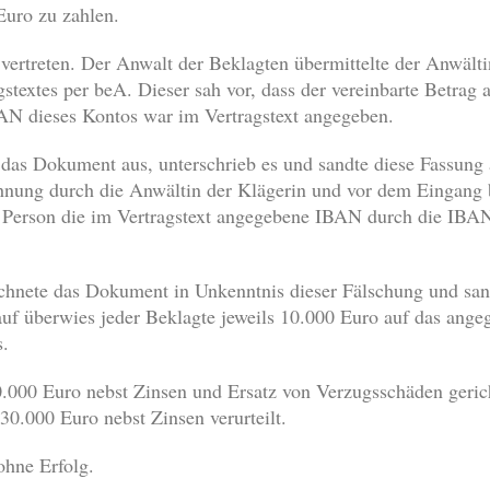
Euro zu zahlen.
ertreten. Der Anwalt der Beklagten übermittelte der Anwältin
stextes per beA. Dieser sah vor, dass der vereinbarte Betrag
BAN dieses Kontos war im Vertragstext angegeben.
 das Dokument aus, unterschrieb es und sandte diese Fassun
chnung durch die Anwältin der Klägerin und vor dem Eingang
e Person die im Vertragstext angegebene IBAN durch die IBAN
chnete das Dokument in Unkenntnis dieser Fälschung und sand
uf überwies jeder Beklagte jeweils 10.000 Euro auf das ange
s.
0.000 Euro nebst Zinsen und Ersatz von Verzugsschäden geri
30.000 Euro nebst Zinsen verurteilt.
ohne Erfolg.