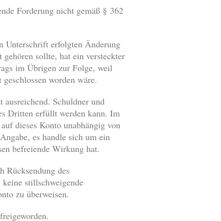
hende Forderung nicht gemäß § 362
en Unterschrift erfolgten Änderung
ehören sollte, hat ein versteckter
ags im Übrigen zur Folge, weil
t geschlossen worden wäre.
t ausreichend. Schuldner und
s Dritten erfüllt werden kann. Im
g auf dieses Konto unabhängig von
 Angabe, es handle sich um ein
sen befreiende Wirkung hat.
ach Rücksendung des
keine stillschweigende
nto zu überweisen.
 freigeworden.