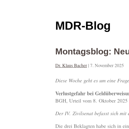
MDR-Blog
Montagsblog: Ne
Dr. Klaus Bacher
|
7. November 2025
Diese Woche geht es um eine Frag
Verlustgefahr bei Geldüberweisu
BGH, Urteil vom 8. Oktober 2025
Der IV. Zivilsenat befasst sich mit
Die drei Beklagten habe sich in ei