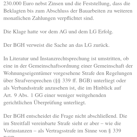
230.000 Euro nebst Zinsen und die Feststellung, dass die
Beklagten bis zum Abschluss der Bauarbeiten zu weiteren
monatlichen Zahlungen verpflichtet sind.
Die Klage hatte vor dem AG und dem LG Erfolg.
Der BGH verweist die Sache an das LG zurück.
In Literatur und Instanzrechtsprechung ist umstritten, ob
eine in der Gemeinschaftsordnung einer Gemeinschaft der
Wohnungseigentümer vorgesehene Strafe den Regelungen
über Strafversprechen (§§ 339 ff. BGB) unterliegt oder
als Verbandsstrafe anzusehen ist, die im Hinblick auf
Art. 9 Abs. 1 GG einer weniger weitgehenden
gerichtlichen Überprüfung unterliegt.
Der BGH entscheidet die Frage nicht abschließend. Die
im Streitfall vereinbarte Strafe sieht er aber – wie die
Vorinstanzen – als Vertragsstrafe im Sinne von § 339