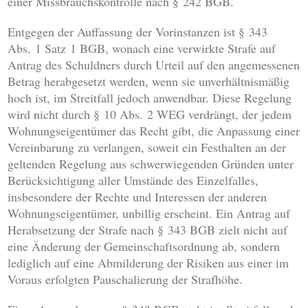
einer Missbrauchskontrolle nach § 242 BGB.
Entgegen der Auffassung der Vorinstanzen ist § 343
Abs. 1 Satz 1 BGB, wonach eine verwirkte Strafe auf
Antrag des Schuldners durch Urteil auf den angemessenen
Betrag herabgesetzt werden, wenn sie unverhältnismäßig
hoch ist, im Streitfall jedoch anwendbar. Diese Regelung
wird nicht durch § 10 Abs. 2 WEG verdrängt, der jedem
Wohnungseigentümer das Recht gibt, die Anpassung einer
Vereinbarung zu verlangen, soweit ein Festhalten an der
geltenden Regelung aus schwerwiegenden Gründen unter
Berücksichtigung aller Umstände des Einzelfalles,
insbesondere der Rechte und Interessen der anderen
Wohnungseigentümer, unbillig erscheint. Ein Antrag auf
Herabsetzung der Strafe nach § 343 BGB zielt nicht auf
eine Änderung der Gemeinschaftsordnung ab, sondern
lediglich auf eine Abmilderung der Risiken aus einer im
Voraus erfolgten Pauschalierung der Strafhöhe.