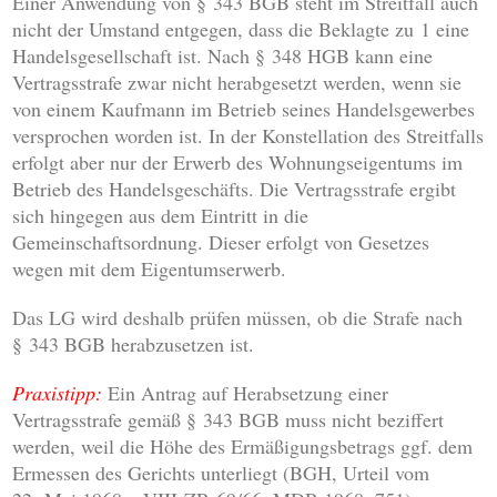
Einer Anwendung von § 343 BGB steht im Streitfall auch
nicht der Umstand entgegen, dass die Beklagte zu 1 eine
Handelsgesellschaft ist. Nach § 348 HGB kann eine
Vertragsstrafe zwar nicht herabgesetzt werden, wenn sie
von einem Kaufmann im Betrieb seines Handelsgewerbes
versprochen worden ist. In der Konstellation des Streitfalls
erfolgt aber nur der Erwerb des Wohnungseigentums im
Betrieb des Handelsgeschäfts. Die Vertragsstrafe ergibt
sich hingegen aus dem Eintritt in die
Gemeinschaftsordnung. Dieser erfolgt von Gesetzes
wegen mit dem Eigentumserwerb.
Das LG wird deshalb prüfen müssen, ob die Strafe nach
§ 343 BGB herabzusetzen ist.
Praxistipp:
Ein Antrag auf Herabsetzung einer
Vertragsstrafe gemäß § 343 BGB muss nicht beziffert
werden, weil die Höhe des Ermäßigungsbetrags ggf. dem
Ermessen des Gerichts unterliegt (BGH, Urteil vom