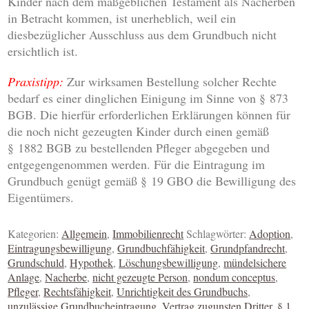
Kinder nach dem maßgeblichen Testament als Nacherben
in Betracht kommen, ist unerheblich, weil ein
diesbezüglicher Ausschluss aus dem Grundbuch nicht
ersichtlich ist.
Praxistipp:
Zur wirksamen Bestellung solcher Rechte
bedarf es einer dinglichen Einigung im Sinne von § 873
BGB. Die hierfür erforderlichen Erklärungen können für
die noch nicht gezeugten Kinder durch einen gemäß
§ 1882 BGB zu bestellenden Pfleger abgegeben und
entgegengenommen werden. Für die Eintragung im
Grundbuch genügt gemäß § 19 GBO die Bewilligung des
Eigentümers.
Kategorien:
Allgemein
,
Immobilienrecht
Schlagwörter:
Adoption
,
Eintragungsbewilligung
,
Grundbuchfähigkeit
,
Grundpfandrecht
,
Grundschuld
,
Hypothek
,
Löschungsbewilligung
,
mündelsichere
Anlage
,
Nacherbe
,
nicht gezeugte Person
,
nondum conceptus
,
Pfleger
,
Rechtsfähigkeit
,
Unrichtigkeit des Grundbuchs
,
unzulässige Grundbucheintragung
,
Vertrag zugunsten Dritter
,
§ 1