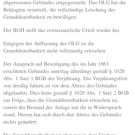
abgerissenen Gebäudes entgegensteht. Das OLG hat die
Beklagten verurteilt, die vollständige Löschung der
Grunddienstbarkeit zu bewilligen.
Der BGH stellt das erstinstanzliche Urteil wieder her.
Entgegen der Auffassung des OLG ist die
Grunddienstbarkeit nicht vollständig erloschen.
Der Anspruch auf Beseitigung des im Jahr 1963
errichteten Gebäudes unterlag allerdings gemäß § 1028
Abs. 1 Satz 1 BGB der Verjährung. Die Verjährungsfrist
von dreißig Jahren ist vor dem Abriss des Gebäudes
abgelaufen. Dies hatte gemäß § 1028 Abs. 1 Satz 2 BGB
zur Folge, dass die Grunddienstbarkeit erloschen ist,
soweit der Bestand der Anlage mit ihr in Widerspruch
stand. Hieran hat sich durch den Abriss des Gebäudes
nichts geändert.
Die Grunddienstbarkeit ist aber nur in dem Umfang