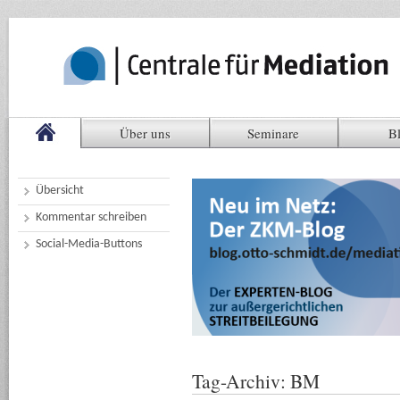
Über uns
Seminare
B
Übersicht
Kommentar schreiben
Social-Media-Buttons
Tag-Archiv:
BM