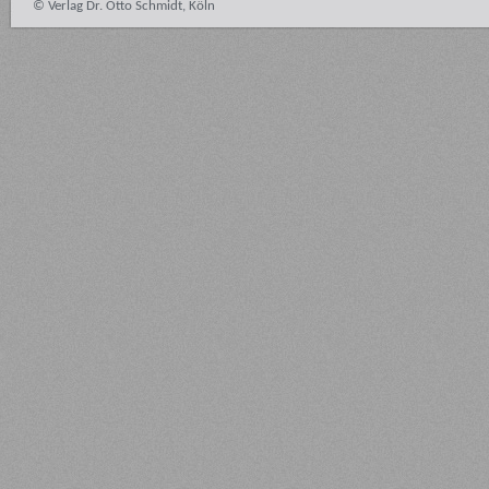
© Verlag Dr. Otto Schmidt, Köln