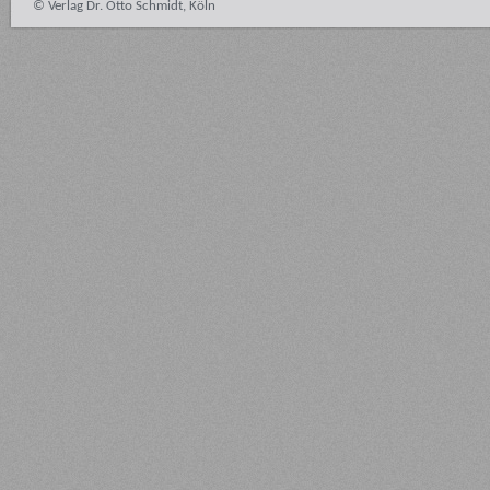
© Verlag Dr. Otto Schmidt, Köln