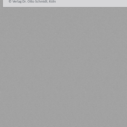
© Verlag Dr. Otto Schmidt, Köln