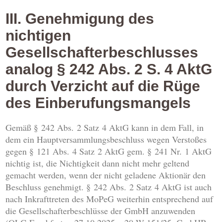
III. Genehmigung des
nichtigen
Gesellschafterbeschlusses
analog § 242 Abs. 2 S. 4 AktG
durch Verzicht auf die Rüge
des Einberufungsmangels
Gemäß § 242 Abs. 2 Satz 4 AktG kann in dem Fall, in
dem ein Hauptversammlungsbeschluss wegen Verstoßes
gegen § 121 Abs. 4 Satz 2 AktG gem. § 241 Nr. 1 AktG
nichtig ist, die Nichtigkeit dann nicht mehr geltend
gemacht werden, wenn der nicht geladene Aktionär den
Beschluss genehmigt. § 242 Abs. 2 Satz 4 AktG ist auch
nach Inkrafttreten des MoPeG weiterhin entsprechend auf
die Gesellschafterbeschlüsse der GmbH anzuwenden