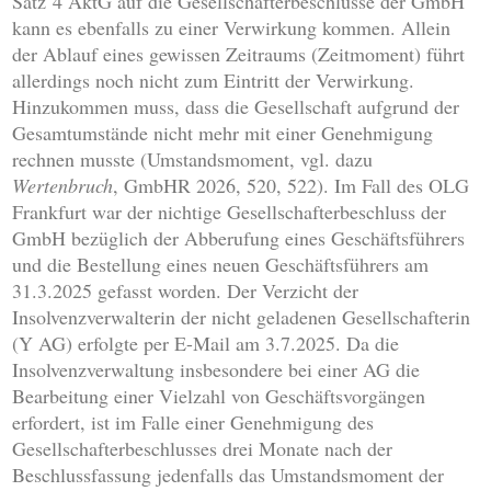
Satz 4 AktG auf die Gesellschafterbeschlüsse der GmbH
kann es ebenfalls zu einer Verwirkung kommen. Allein
der Ablauf eines gewissen Zeitraums (Zeitmoment) führt
allerdings noch nicht zum Eintritt der Verwirkung.
Hinzukommen muss, dass die Gesellschaft aufgrund der
Gesamtumstände nicht mehr mit einer Genehmigung
rechnen musste (Umstandsmoment, vgl. dazu
Wertenbruch
, GmbHR 2026, 520, 522). Im Fall des OLG
Frankfurt war der nichtige Gesellschafterbeschluss der
GmbH bezüglich der Abberufung eines Geschäftsführers
und die Bestellung eines neuen Geschäftsführers am
31.3.2025 gefasst worden. Der Verzicht der
Insolvenzverwalterin der nicht geladenen Gesellschafterin
(Y AG) erfolgte per E-Mail am 3.7.2025. Da die
Insolvenzverwaltung insbesondere bei einer AG die
Bearbeitung einer Vielzahl von Geschäftsvorgängen
erfordert, ist im Falle einer Genehmigung des
Gesellschafterbeschlusses drei Monate nach der
Beschlussfassung jedenfalls das Umstandsmoment der