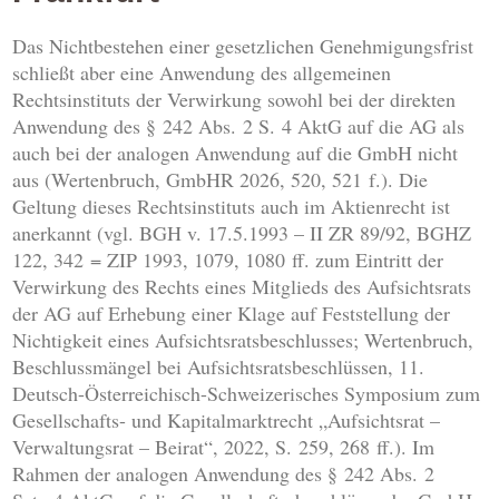
Das Nichtbestehen einer gesetzlichen Genehmigungsfrist
schließt aber eine Anwendung des allgemeinen
Rechtsinstituts der Verwirkung sowohl bei der direkten
Anwendung des § 242 Abs. 2 S. 4 AktG auf die AG als
auch bei der analogen Anwendung auf die GmbH nicht
aus (Wertenbruch, GmbHR 2026, 520, 521 f.). Die
Geltung dieses Rechtsinstituts auch im Aktienrecht ist
anerkannt (vgl. BGH v. 17.5.1993 – II ZR 89/92, BGHZ
122, 342 = ZIP 1993, 1079, 1080 ff. zum Eintritt der
Verwirkung des Rechts eines Mitglieds des Aufsichtsrats
der AG auf Erhebung einer Klage auf Feststellung der
Nichtigkeit eines Aufsichtsratsbeschlusses; Wertenbruch,
Beschlussmängel bei Aufsichtsratsbeschlüssen, 11.
Deutsch-Österreichisch-Schweizerisches Symposium zum
Gesellschafts- und Kapitalmarktrecht „Aufsichtsrat –
Verwaltungsrat – Beirat“, 2022, S. 259, 268 ff.). Im
Rahmen der analogen Anwendung des § 242 Abs. 2