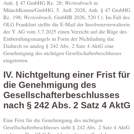
Anh. § 47 GmbHG Rz. 28;
Wertenbruch
in
MünchKomm/GmbHG, 5. Aufl. 2026, Anh. § 47 GmbHG
Rz. 198;
Wertenbruch
, GmbHR 2026, 520 f.). Im Fall des
OLG Frankfurt stellte die E-Mail der Insolvenzverwalterin
der Y AG vom 3.7.2025 einen Verzicht auf die Rüge des
Einberufungsmangels in Form der Nichtladung dar.
Dadurch ist analog § 242 Abs. 2 Satz 4 AktG eine
Genehmigung des nichtigen Gesellschafterbeschlusses
eingetreten.
IV. Nichtgeltung einer Frist für
die Genehmigung des
Gesellschafterbeschlusses
nach § 242 Abs. 2 Satz 4 AktG
Eine Frist für die Genehmigung des nichtigen
Gesellschafterbeschlusses sieht § 242 Abs. 2 Satz 4 AktG