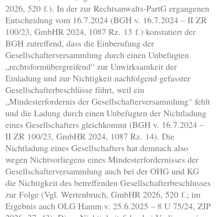
2026, 520 f.). In der zur Rechtsanwalts-PartG ergangenen
Entscheidung vom 16.7.2024 (BGH v. 16.7.2024 – II ZR
100/23, GmbHR 2024, 1087 Rz. 13 f.) konstatiert der
BGH zutreffend, dass die Einberufung der
Gesellschafterversammlung durch einen Unbefugten
„rechtsformübergreifend“ zur Unwirksamkeit der
Einladung und zur Nichtigkeit nachfolgend gefasster
Gesellschafterbeschlüsse führt, weil ein
„Mindesterfordernis der Gesellschafterversammlung“ fehlt
und die Ladung durch einen Unbefugten der Nichtladung
eines Gesellschafters gleichkommt (BGH v. 16.7.2024 –
II ZR 100/23, GmbHR 2024, 1087 Rz. 14). Die
Nichtladung eines Gesellschafters hat demnach also
wegen Nichtvorliegens eines Mindesterfordernisses der
Gesellschafterversammlung auch bei der OHG und KG
die Nichtigkeit des betreffenden Gesellschafterbeschlusses
zur Folge (Vgl. Wertenbruch, GmbHR 2026, 520 f.; im
Ergebnis auch OLG Hamm v. 25.6.2025 – 8 U 75/24, ZIP