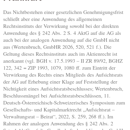
Das Nichtbestehen einer gesetzlichen Genehmigungsfrist
schließt aber eine Anwendung des allgemeinen
Rechtsinstituts der Verwirkung sowohl bei der direkten
Anwendung des § 242 Abs. 2 S. 4 AktG auf die AG als
auch bei der analogen Anwendung auf die GmbH nicht
aus (Wertenbruch, GmbHR 2026, 520, 521 f.). Die
Geltung dieses Rechtsinstituts auch im Aktienrecht ist
anerkannt (vgl. BGH v. 17.5.1993 – II ZR 89/92, BGHZ
122, 342 = ZIP 1993, 1079, 1080 ff. zum Eintritt der
Verwirkung des Rechts eines Mitglieds des Aufsichtsrats
der AG auf Erhebung einer Klage auf Feststellung der
Nichtigkeit eines Aufsichtsratsbeschlusses; Wertenbruch,
Beschlussmängel bei Aufsichtsratsbeschlüssen, 11.
Deutsch-Österreichisch-Schweizerisches Symposium zum
Gesellschafts- und Kapitalmarktrecht „Aufsichtsrat –
Verwaltungsrat – Beirat“, 2022, S. 259, 268 ff.). Im
Rahmen der analogen Anwendung des § 242 Abs. 2