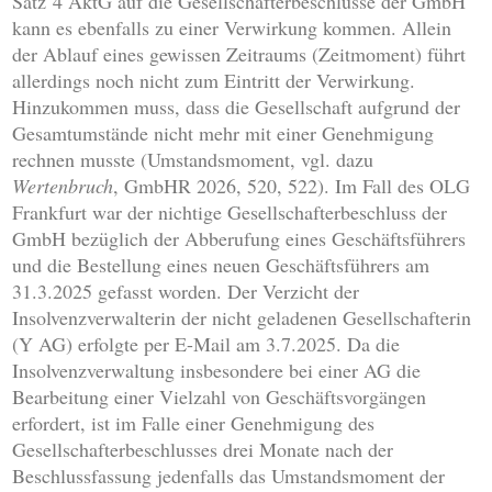
Satz 4 AktG auf die Gesellschafterbeschlüsse der GmbH
kann es ebenfalls zu einer Verwirkung kommen. Allein
der Ablauf eines gewissen Zeitraums (Zeitmoment) führt
allerdings noch nicht zum Eintritt der Verwirkung.
Hinzukommen muss, dass die Gesellschaft aufgrund der
Gesamtumstände nicht mehr mit einer Genehmigung
rechnen musste (Umstandsmoment, vgl. dazu
Wertenbruch
, GmbHR 2026, 520, 522). Im Fall des OLG
Frankfurt war der nichtige Gesellschafterbeschluss der
GmbH bezüglich der Abberufung eines Geschäftsführers
und die Bestellung eines neuen Geschäftsführers am
31.3.2025 gefasst worden. Der Verzicht der
Insolvenzverwalterin der nicht geladenen Gesellschafterin
(Y AG) erfolgte per E-Mail am 3.7.2025. Da die
Insolvenzverwaltung insbesondere bei einer AG die
Bearbeitung einer Vielzahl von Geschäftsvorgängen
erfordert, ist im Falle einer Genehmigung des
Gesellschafterbeschlusses drei Monate nach der
Beschlussfassung jedenfalls das Umstandsmoment der