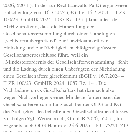
2026, 520 f.). In der zur Rechtsanwalts-PartG ergangenen
Entscheidung vom 16.7.2024 (BGH v. 16.7.2024 – II ZR
100/23, GmbHR 2024, 1087 Rz. 13 f.) konstatiert der
BGH zutreffend, dass die Einberufung der
Gesellschafterversammlung durch einen Unbefugten
„rechtsformübergreifend“ zur Unwirksamkeit der
Einladung und zur Nichtigkeit nachfolgend gefasster
Gesellschafterbeschlüsse führt, weil ein
„Mindesterfordernis der Gesellschafterversammlung“ fehlt
und die Ladung durch einen Unbefugten der Nichtladung
eines Gesellschafters gleichkommt (BGH v. 16.7.2024 –
II ZR 100/23, GmbHR 2024, 1087 Rz. 14). Die
Nichtladung eines Gesellschafters hat demnach also
wegen Nichtvorliegens eines Mindesterfordernisses der
Gesellschafterversammlung auch bei der OHG und KG
die Nichtigkeit des betreffenden Gesellschafterbeschlusses
zur Folge (Vgl. Wertenbruch, GmbHR 2026, 520 f.; im
Ergebnis auch OLG Hamm v. 25.6.2025 – 8 U 75/24, ZIP