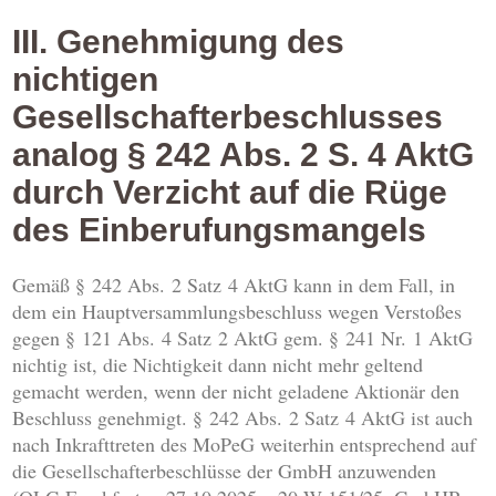
III. Genehmigung des
nichtigen
Gesellschafterbeschlusses
analog § 242 Abs. 2 S. 4 AktG
durch Verzicht auf die Rüge
des Einberufungsmangels
Gemäß § 242 Abs. 2 Satz 4 AktG kann in dem Fall, in
dem ein Hauptversammlungsbeschluss wegen Verstoßes
gegen § 121 Abs. 4 Satz 2 AktG gem. § 241 Nr. 1 AktG
nichtig ist, die Nichtigkeit dann nicht mehr geltend
gemacht werden, wenn der nicht geladene Aktionär den
Beschluss genehmigt. § 242 Abs. 2 Satz 4 AktG ist auch
nach Inkrafttreten des MoPeG weiterhin entsprechend auf
die Gesellschafterbeschlüsse der GmbH anzuwenden