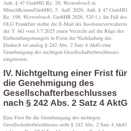
Anh. § 47 GmbHG Rz. 28;
Wertenbruch
in
MünchKomm/GmbHG, 5. Aufl. 2026, Anh. § 47 GmbHG
Rz. 198;
Wertenbruch
, GmbHR 2026, 520 f.). Im Fall des
OLG Frankfurt stellte die E-Mail der Insolvenzverwalterin
der Y AG vom 3.7.2025 einen Verzicht auf die Rüge des
Einberufungsmangels in Form der Nichtladung dar.
Dadurch ist analog § 242 Abs. 2 Satz 4 AktG eine
Genehmigung des nichtigen Gesellschafterbeschlusses
eingetreten.
IV. Nichtgeltung einer Frist für
die Genehmigung des
Gesellschafterbeschlusses
nach § 242 Abs. 2 Satz 4 AktG
Eine Frist für die Genehmigung des nichtigen
Gesellschafterbeschlusses sieht § 242 Abs. 2 Satz 4 AktG