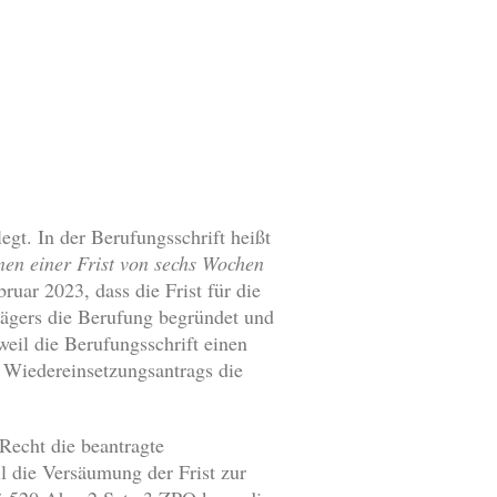
gt. In der Berufungsschrift heißt
nen einer Frist von sechs Wochen
uar 2023, dass die Frist für die
lägers die Berufung begründet und
weil die Berufungsschrift einen
 Wiedereinsetzungsantrags die
Recht die beantragte
l die Versäumung der Frist zur