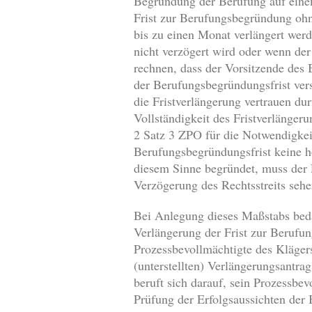
Begründung der Berufung auf eine
Frist zur Berufungsbegründung ohne
bis zu einen Monat verlängert wer
nicht verzögert wird oder wenn de
rechnen, dass der Vorsitzende des
der Berufungsbegründungsfrist ver
die Fristverlängerung vertrauen du
Vollständigkeit des Fristverlänger
2 Satz 3 ZPO für die Notwendigkeit
Berufungsbegründungsfrist keine h
diesem Sinne begründet, muss der 
Verzögerung des Rechtsstreits seh
Bei Anlegung dieses Maßstabs beda
Verlängerung der Frist zur Berufu
Prozessbevollmächtigte des Kläger
(unterstellten) Verlängerungsantr
beruft sich darauf, sein Prozessbe
Prüfung der Erfolgsaussichten der