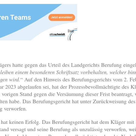
gers hatte gegen das Urteil des Landgerichts Berufung eingele
eiben einem besonderen Schriftsatz vorbehalten, welcher bin
gen wird.
“ Auf den Hinweis des Berufungsgerichts vom 2. Febr
 2023 abgelaufen sei, hat der Prozessbevollmächtigte des K
 vorigen Stand gegen die Versäumung dieser Frist beantragt, 
alten habe. Das Berufungsgericht hat unter Zurückweisung des
g verworfen.
hat keinen Erfolg. Das Berufungsgericht hat dem Kläger mit 
and versagt und seine Berufung als unzulässig verworfen, wei