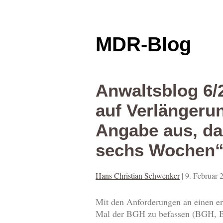
MDR-Blog
Anwaltsblog 6/2
auf Verlängeru
Angabe aus, da
sechs Wochen“ 
Hans Christian Schwenker
|
9. Februar 
Mit den Anforderungen an einen er
Mal der BGH zu befassen (BGH, B