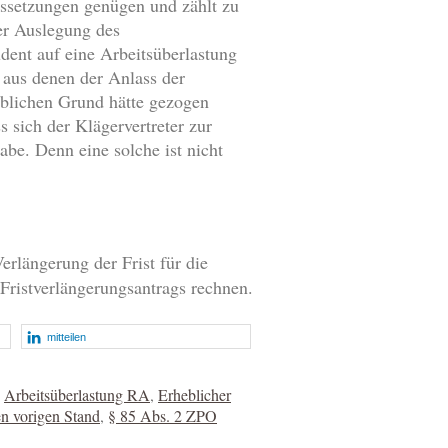
ussetzungen genügen und zählt zu
er Auslegung des
dent auf eine Arbeitsüberlastung
 aus denen der Anlass der
eblichen Grund hätte gezogen
 sich der Klägervertreter zur
abe. Denn eine solche ist nicht
erlängerung der Frist für die
Fristverlängerungsantrags rechnen.
mitteilen
,
Arbeitsüberlastung RA
,
Erheblicher
n vorigen Stand
,
§ 85 Abs. 2 ZPO