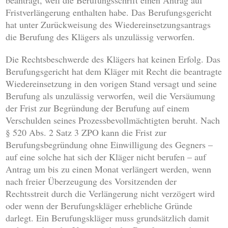
beantragt, weil die Berufungsschrift einen Antrag auf
Fristverlängerung enthalten habe. Das Berufungsgericht
hat unter Zurückweisung des Wiedereinsetzungsantrags
die Berufung des Klägers als unzulässig verworfen.
Die Rechtsbeschwerde des Klägers hat keinen Erfolg. Das
Berufungsgericht hat dem Kläger mit Recht die beantragte
Wiedereinsetzung in den vorigen Stand versagt und seine
Berufung als unzulässig verworfen, weil die Versäumung
der Frist zur Begründung der Berufung auf einem
Verschulden seines Prozessbevollmächtigten beruht. Nach
§ 520 Abs. 2 Satz 3 ZPO kann die Frist zur
Berufungsbegründung ohne Einwilligung des Gegners –
auf eine solche hat sich der Kläger nicht berufen – auf
Antrag um bis zu einen Monat verlängert werden, wenn
nach freier Überzeugung des Vorsitzenden der
Rechtsstreit durch die Verlängerung nicht verzögert wird
oder wenn der Berufungskläger erhebliche Gründe
darlegt. Ein Berufungskläger muss grundsätzlich damit