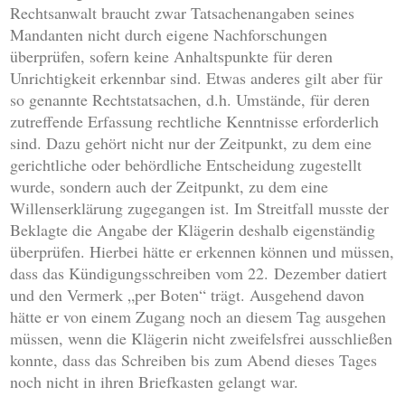
Rechtsanwalt braucht zwar Tatsachenangaben seines
Mandanten nicht durch eigene Nachforschungen
überprüfen, sofern keine Anhaltspunkte für deren
Unrichtigkeit erkennbar sind. Etwas anderes gilt aber für
so genannte Rechtstatsachen, d.h. Umstände, für deren
zutreffende Erfassung rechtliche Kenntnisse erforderlich
sind. Dazu gehört nicht nur der Zeitpunkt, zu dem eine
gerichtliche oder behördliche Entscheidung zugestellt
wurde, sondern auch der Zeitpunkt, zu dem eine
Willenserklärung zugegangen ist. Im Streitfall musste der
Beklagte die Angabe der Klägerin deshalb eigenständig
überprüfen. Hierbei hätte er erkennen können und müssen,
dass das Kündigungsschreiben vom 22. Dezember datiert
und den Vermerk „per Boten“ trägt. Ausgehend davon
hätte er von einem Zugang noch an diesem Tag ausgehen
müssen, wenn die Klägerin nicht zweifelsfrei ausschließen
konnte, dass das Schreiben bis zum Abend dieses Tages
noch nicht in ihren Briefkasten gelangt war.