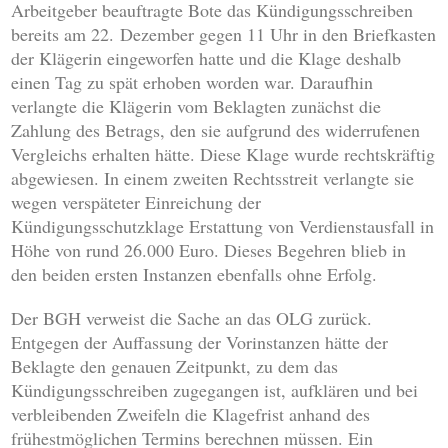
Arbeitgeber beauftragte Bote das Kündigungsschreiben
bereits am 22. Dezember gegen 11 Uhr in den Briefkasten
der Klägerin eingeworfen hatte und die Klage deshalb
einen Tag zu spät erhoben worden war. Daraufhin
verlangte die Klägerin vom Beklagten zunächst die
Zahlung des Betrags, den sie aufgrund des widerrufenen
Vergleichs erhalten hätte. Diese Klage wurde rechtskräftig
abgewiesen. In einem zweiten Rechtsstreit verlangte sie
wegen verspäteter Einreichung der
Kündigungsschutzklage Erstattung von Verdienstausfall in
Höhe von rund 26.000 Euro. Dieses Begehren blieb in
den beiden ersten Instanzen ebenfalls ohne Erfolg.
Der BGH verweist die Sache an das OLG zurück.
Entgegen der Auffassung der Vorinstanzen hätte der
Beklagte den genauen Zeitpunkt, zu dem das
Kündigungsschreiben zugegangen ist, aufklären und bei
verbleibenden Zweifeln die Klagefrist anhand des
frühestmöglichen Termins berechnen müssen. Ein