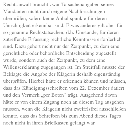
Rechtsanwalt braucht zwar Tatsachenangaben seines
Mandanten nicht durch eigene Nachforschungen
überprüfen, sofern keine Anhaltspunkte für deren
Unrichtigkeit erkennbar sind. Etwas anderes gilt aber für
so genannte Rechtstatsachen, d.h. Umstände, für deren
zutreffende Erfassung rechtliche Kenntnisse erforderlich
sind. Dazu gehört nicht nur der Zeitpunkt, zu dem eine
gerichtliche oder behördliche Entscheidung zugestellt
wurde, sondern auch der Zeitpunkt, zu dem eine
Willenserklärung zugegangen ist. Im Streitfall musste der
Beklagte die Angabe der Klägerin deshalb eigenständig
überprüfen. Hierbei hätte er erkennen können und müssen,
dass das Kündigungsschreiben vom 22. Dezember datiert
und den Vermerk „per Boten“ trägt. Ausgehend davon
hätte er von einem Zugang noch an diesem Tag ausgehen
müssen, wenn die Klägerin nicht zweifelsfrei ausschließen
konnte, dass das Schreiben bis zum Abend dieses Tages
noch nicht in ihren Briefkasten gelangt war.