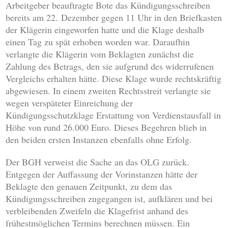
Arbeitgeber beauftragte Bote das Kündigungsschreiben
bereits am 22. Dezember gegen 11 Uhr in den Briefkasten
der Klägerin eingeworfen hatte und die Klage deshalb
einen Tag zu spät erhoben worden war. Daraufhin
verlangte die Klägerin vom Beklagten zunächst die
Zahlung des Betrags, den sie aufgrund des widerrufenen
Vergleichs erhalten hätte. Diese Klage wurde rechtskräftig
abgewiesen. In einem zweiten Rechtsstreit verlangte sie
wegen verspäteter Einreichung der
Kündigungsschutzklage Erstattung von Verdienstausfall in
Höhe von rund 26.000 Euro. Dieses Begehren blieb in
den beiden ersten Instanzen ebenfalls ohne Erfolg.
Der BGH verweist die Sache an das OLG zurück.
Entgegen der Auffassung der Vorinstanzen hätte der
Beklagte den genauen Zeitpunkt, zu dem das
Kündigungsschreiben zugegangen ist, aufklären und bei
verbleibenden Zweifeln die Klagefrist anhand des
frühestmöglichen Termins berechnen müssen. Ein