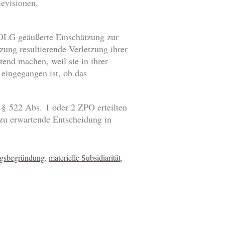
evisionen,
 OLG geäußerte Einschätzung zur
zung resultierende Verletzung ihrer
end machen, weil sie in ihrer
eingegangen ist, ob das
 § 522 Abs. 1 oder 2 ZPO erteilten
 zu erwartende Entscheidung in
gsbegründung
,
materielle Subsidiarität
,