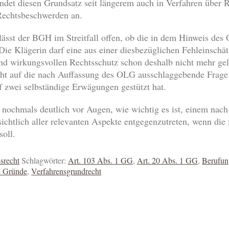
det diesen Grundsatz seit längerem auch in Verfahren über R
Rechtsbeschwerden an.
ässt der BGH im Streitfall offen, ob die in dem Hinweis des
 Die Klägerin darf eine aus einer diesbezüglichen Fehleinschät
nd wirkungsvollen Rechtsschutz schon deshalb nicht mehr gelt
ht auf die nach Auffassung des OLG ausschlaggebende Frage 
f zwei selbständige Erwägungen gestützt hat.
nochmals deutlich vor Augen, wie wichtig es ist, einem nach
ichtlich aller relevanten Aspekte entgegenzutreten, wenn die
soll.
srecht
Schlagwörter:
Art. 103 Abs. 1 GG
,
Art. 20 Abs. 1 GG
,
Berufun
e Gründe
,
Verfahrensgrundrecht