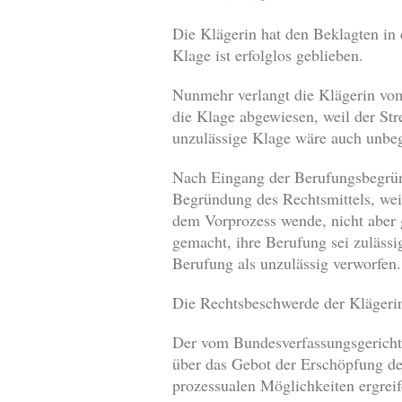
Die Klägerin hat den Beklagten in
Klage ist erfolglos geblieben.
Nunmehr verlangt die Klägerin vo
die Klage abgewiesen, weil der Str
unzulässige Klage wäre auch unbe
Nach Eingang der Berufungsbegrün
Begründung des Rechtsmittels, weil
dem Vorprozess wende, nicht aber 
gemacht, ihre Berufung sei zulässi
Berufung als unzulässig verworfen.
Die Rechtsbeschwerde der Klägerin
Der vom Bundesverfassungsgericht f
über das Gebot der Erschöpfung de
prozessualen Möglichkeiten ergrei