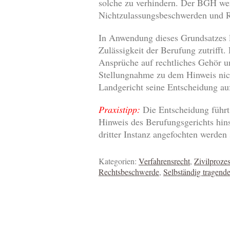
solche zu verhindern. Der BGH wen
Nichtzulassungsbeschwerden und 
In Anwendung dieses Grundsatzes l
Zulässigkeit der Berufung zutrifft.
Ansprüche auf rechtliches Gehör u
Stellungnahme zu dem Hinweis nic
Landgericht seine Entscheidung au
Praxistipp:
Die Entscheidung führt 
Hinweis des Berufungsgerichts hins
dritter Instanz angefochten werden 
Kategorien:
Verfahrensrecht
,
Zivilprozes
Rechtsbeschwerde
,
Selbständig tragend