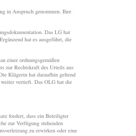
lung in Anspruch genommen. Ihre
lungsdokumentation. Das LG hat
Ergänzend hat es ausgeführt, die
e an einer ordnungsgemäßen
s zur Rechtskraft des Urteils aus
ie Klägerin hat daraufhin geltend
 weiter vertieft. Das OLG hat die
z fordert, dass ein Beteiligter
che zur Verfügung stehenden
tsverletzung zu erwirken oder eine