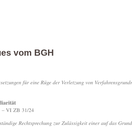
ues vom BGH
setzungen für eine Rüge der Verletzung von Verfahrensgrund
iarität
5 – VI ZB 31/24
 ständige Rechtsprechung zur Zulässigkeit einer auf das Grund