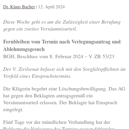
Dr. Klaus Bacher
|
12. April 2024
Diese Woche geht es um die Zulässigkeit einer Berufung
gegen ein zweites Versäumnisurteil.
Fernbleiben vom Termin nach Verlegungsantrag und
Ablehnungsgesuch
BGH, Beschluss vom 8. Februar 2024 – V ZB 53/23
Der V. Zivilsenat befasst sich mit den Sorgfaltspflichten im
Vorfeld eines Einspruchstermins.
Die Klägerin begehrt eine Löschungsbewilligung. Das AG
hat gegen den Beklagten antragsgemäß ein
Versäumnisurteil erlassen. Der Beklagte hat Einspruch
eingelegt.
Fünf Tage vor der mündlichen Verhandlung hat der
Beklagte die Verlegung des Termins wegen fehlender