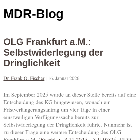
MDR-Blog
OLG Frankfurt a.M.:
Selbstwiderlegung der
Dringlichkeit
Dr. Frank O. Fischer
|
16. Januar 2026
Im September 2025 wurde an dieser Stelle bereits auf eine
Entscheidung des KG hingewiesen, wonach ein
Fristverlängerungsantrag um vier Tage in einer
einstweiligen Verfügungssache bereits zur
Selbstwiderlegung der Dringlichkeit führte. Nunmehr ist
zu dieser Frage eine weitere Entscheidung des OLG
Frankfurt a.M. (
Beschl. v. 3.11.2025 – 3 U 97/25
, MDR