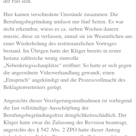
der Fall sein.
Hier kamen verschiedene Umstände zusammen: Die
Berufungsbegründung umfasst nur fünf Seiten. Es war
nicht erkennbar, wieso es ca. sieben Wochen dauern
musste, diese zu verfassen, zumal sie im Wesentlichen aus
einer Wiederholung des erstinstanzlichen Vortrages
bestand. Im Übrigen hatte der Kläger bereits in erster
Instanz zahlreiche wenig sinnvolle
„Nebenkriegsschauplätze“ eröffnet: So hatte er sich gegen
die angeordnete Videoverhandlung gewandt, einen
„Einspruch“ angekündigt und die Prozessvollmacht des
Beklagtenvertreters gerügt.
Angesichts dieser Verzögerungsmaßnahmen ist vorliegend
die fast vollständige Ausschöpfung der
Berufungsbegründungsfrist dringlichkeitsschädlich. Der
Kläger hatte zwar die Zulassung der Revision beantragt,
angesichts des § 542 Abs. 2 ZPO hatte dieser Antrag