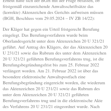
Erneut hatte sich der BGH mit der Frage befassen, ob
fristgemäß einzureichende Anwaltsschriftsätze das
(korrekte) Aktenzeichen des Gerichts aufweisen müssen
(BGH, Beschluss vom 29.05.2024 – IV ZB 14/22):
Der Kläger hat gegen ein Urteil fristgerecht Berufung
eingelegt. Das Berufungsverfahren wurde beim
Oberlandesgericht unter dem Aktenzeichen 20 U 321/21
geführt. Auf Antrag des Klägers, der das Aktenzeichen 20
U 231/21 sowie das Rubrum des unter dem Aktenzeichen
20 U 321/21 geführten Berufungsverfahrens trug, ist die
Berufungsbegründungsfrist bis zum 25. Februar 2022
verlängert worden. Am 21. Februar 2022 ist über das
besondere elektronische Anwaltspostfach eine
Berufungsbegründung eingereicht worden, die wiederum
das Aktenzeichen 20 U 231/21 sowie das Rubrum des
unter dem Aktenzeichen 20 U 321/21 geführten
Berufungsverfahrens trug und in die elektronische Akte
des Verfahrens 20 U 231/21 eingeordnet wurde. Nach