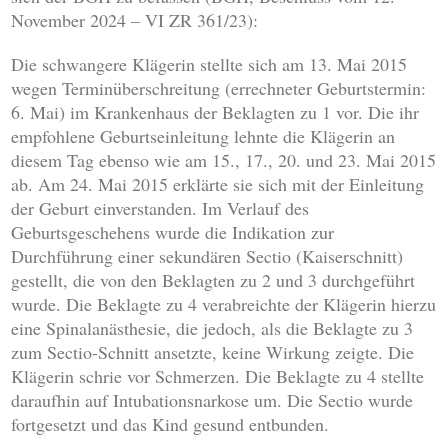
November 2024 – VI ZR 361/23):
Die schwangere Klägerin stellte sich am 13. Mai 2015
wegen Terminüberschreitung (errechneter Geburtstermin:
6. Mai) im Krankenhaus der Beklagten zu 1 vor. Die ihr
empfohlene Geburtseinleitung lehnte die Klägerin an
diesem Tag ebenso wie am 15., 17., 20. und 23. Mai 2015
ab. Am 24. Mai 2015 erklärte sie sich mit der Einleitung
der Geburt einverstanden. Im Verlauf des
Geburtsgeschehens wurde die Indikation zur
Durchführung einer sekundären Sectio (Kaiserschnitt)
gestellt, die von den Beklagten zu 2 und 3 durchgeführt
wurde. Die Beklagte zu 4 verabreichte der Klägerin hierzu
eine Spinalanästhesie, die jedoch, als die Beklagte zu 3
zum Sectio-Schnitt ansetzte, keine Wirkung zeigte. Die
Klägerin schrie vor Schmerzen. Die Beklagte zu 4 stellte
daraufhin auf Intubationsnarkose um. Die Sectio wurde
fortgesetzt und das Kind gesund entbunden.