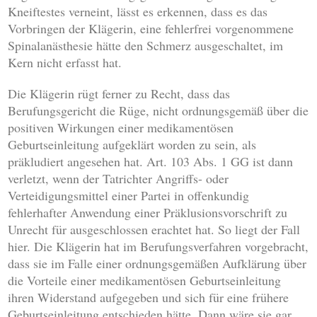
Kneiftestes verneint, lässt es erkennen, dass es das
Vorbringen der Klägerin, eine fehlerfrei vorgenommene
Spinalanästhesie hätte den Schmerz ausgeschaltet, im
Kern nicht erfasst hat.
Die Klägerin rügt ferner zu Recht, dass das
Berufungsgericht die Rüge, nicht ordnungsgemäß über die
positiven Wirkungen einer medikamentösen
Geburtseinleitung aufgeklärt worden zu sein, als
präkludiert angesehen hat. Art. 103 Abs. 1 GG ist dann
verletzt, wenn der Tatrichter Angriffs- oder
Verteidigungsmittel einer Partei in offenkundig
fehlerhafter Anwendung einer Präklusionsvorschrift zu
Unrecht für ausgeschlossen erachtet hat. So liegt der Fall
hier. Die Klägerin hat im Berufungsverfahren vorgebracht,
dass sie im Falle einer ordnungsgemäßen Aufklärung über
die Vorteile einer medikamentösen Geburtseinleitung
ihren Widerstand aufgegeben und sich für eine frühere
Geburtseinleitung entschieden hätte. Dann wäre sie gar