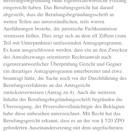
Berufungsbegründung ohne eigenverantwortliche Prüfung
eingereicht haben. Das Berufungsgericht hat darauf
abgestellt, dass die Berufungsbegründungsschrift in
weiten Teilen aus unverständlichen, teils wirren
Ausführungen bestehe, die juristische Fachkenntnisse
vermissen ließen. Dies zeigt sich an dem elf Ziffern (zum
Teil mit Unterpunkten) umfassenden Antragsprogramm.
Es kann ausgeschlossen werden, dass ein an den Zwecken
des Anwaltszwangs orientierter Rechtsanwalt nach
eigenverantwortlicher Überprüfung Gericht und Gegner
ein derartiges Antragsprogramm unterbereitet und etwa
beantragt hätte, die Sache noch vor der Durchführung des
Berufungsverfahrens an das Amtsgericht
zurückzuverweisen (Antrag zu 4). Auch die weiteren
Inhalte der Berufungsbegründungsschrift begründen die
Überzeugung, der Prozessbevollmächtigte des Beklagten
habe diese unbesehen unterzeichnet. Mit Recht hat das
Berufungsgericht erkannt, dass es an der von § 520 ZPO
geforderten Auseinandersetzung mit dem angefochtenen