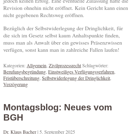
jedoch keinen Erfolg. Eine eventuelle Zulassung hätte die
Revision ohnehin nicht eröffnet. Kein Gericht kann einen
nicht gegebenen Rechtsweg eröffnen.
Bezüglich der Selbstwiderlegung der Dringlichkeit, für
die sich im Gesetz selbst kaum Anhaltspunkte finden,
muss man als Anwalt über ein gewisses Präsenzwissen
verfügen, sonst kann man in zahlreiche Fallen laufen!
Kategorien:
Allgemein
,
Zivilprozessrecht
Schlagwörter:
Berufungsbegründung
,
Einstweiliges Verfügungsverfahren
,
Fristüberschreitung
,
Selbstwiderlegung der Dringlichkeit
,
Verzögerung
Montagsblog: Neues vom
BGH
Dr. Klaus Bacher
|
5. September 2025