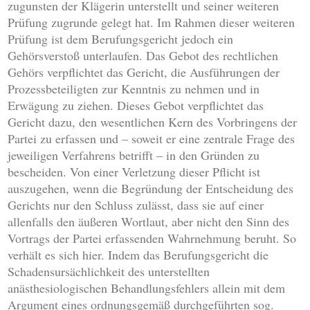
zugunsten der Klägerin unterstellt und seiner weiteren
Prüfung zugrunde gelegt hat. Im Rahmen dieser weiteren
Prüfung ist dem Berufungsgericht jedoch ein
Gehörsverstoß unterlaufen. Das Gebot des rechtlichen
Gehörs verpflichtet das Gericht, die Ausführungen der
Prozessbeteiligten zur Kenntnis zu nehmen und in
Erwägung zu ziehen. Dieses Gebot verpflichtet das
Gericht dazu, den wesentlichen Kern des Vorbringens der
Partei zu erfassen und – soweit er eine zentrale Frage des
jeweiligen Verfahrens betrifft – in den Gründen zu
bescheiden. Von einer Verletzung dieser Pflicht ist
auszugehen, wenn die Begründung der Entscheidung des
Gerichts nur den Schluss zulässt, dass sie auf einer
allenfalls den äußeren Wortlaut, aber nicht den Sinn des
Vortrags der Partei erfassenden Wahrnehmung beruht. So
verhält es sich hier. Indem das Berufungsgericht die
Schadensursächlichkeit des unterstellten
anästhesiologischen Behandlungsfehlers allein mit dem
Argument eines ordnungsgemäß durchgeführten sog.