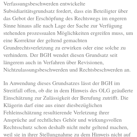
Verfassungsbeschwerden entwickelte
Subsidiaritätsgrundsatz fordert, dass ein Beteiligter über
das Gebot der Erschöpfung des Rechtswegs im engeren
Sinne hinaus alle nach Lage der Sache zur Verfügung
stehenden prozessualen Möglichkeiten ergreifen muss, um
eine Korrektur der geltend gemachten
Grundrechtsverletzung zu erwirken oder eine solche zu
verhindern. Der BGH wendet diesen Grundsatz seit
längerem auch in Verfahren über Revisionen,
Nichtzulassungsbeschwerden und Rechtsbeschwerden an.
In Anwendung dieses Grundsatzes lässt der BGH im
Streitfall offen, ob die in dem Hinweis des OLG geäußerte
Einschätzung zur Zulässigkeit der Berufung zutrifft. Die
Klägerin darf eine aus einer diesbezüglichen
Fehleinschätzung resultierende Verletzung ihrer
Ansprüche auf rechtliches Gehör und wirkungsvollen
Rechtsschutz schon deshalb nicht mehr geltend machen,
weil sie in ihrer Stellungnahme zu dem Hinweis nicht auf