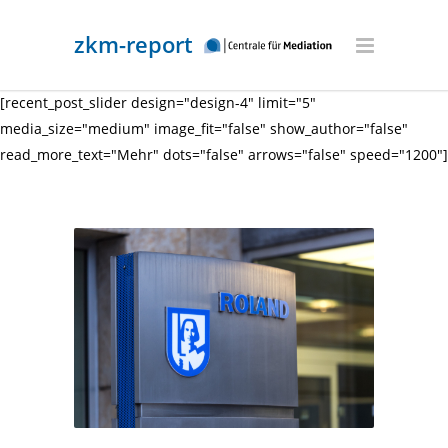
zkm-report
[recent_post_slider design="design-4" limit="5"
media_size="medium" image_fit="false" show_author="false"
read_more_text="Mehr" dots="false" arrows="false" speed="1200"]