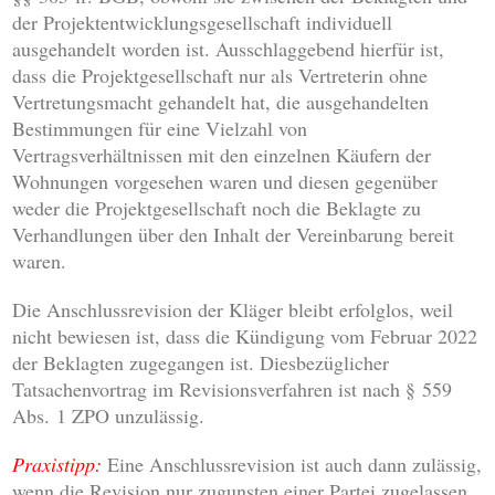
der Projektentwicklungsgesellschaft individuell
ausgehandelt worden ist. Ausschlaggebend hierfür ist,
dass die Projektgesellschaft nur als Vertreterin ohne
Vertretungsmacht gehandelt hat, die ausgehandelten
Bestimmungen für eine Vielzahl von
Vertragsverhältnissen mit den einzelnen Käufern der
Wohnungen vorgesehen waren und diesen gegenüber
weder die Projektgesellschaft noch die Beklagte zu
Verhandlungen über den Inhalt der Vereinbarung bereit
waren.
Die Anschlussrevision der Kläger bleibt erfolglos, weil
nicht bewiesen ist, dass die Kündigung vom Februar 2022
der Beklagten zugegangen ist. Diesbezüglicher
Tatsachenvortrag im Revisionsverfahren ist nach § 559
Abs. 1 ZPO unzulässig.
Praxistipp:
Eine Anschlussrevision ist auch dann zulässig,
wenn die Revision nur zugunsten einer Partei zugelassen