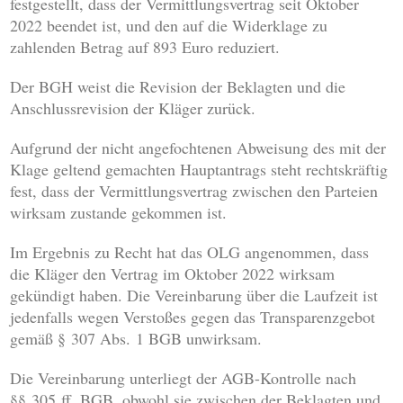
festgestellt, dass der Vermittlungsvertrag seit Oktober
2022 beendet ist, und den auf die Widerklage zu
zahlenden Betrag auf 893 Euro reduziert.
Der BGH weist die Revision der Beklagten und die
Anschlussrevision der Kläger zurück.
Aufgrund der nicht angefochtenen Abweisung des mit der
Klage geltend gemachten Hauptantrags steht rechtskräftig
fest, dass der Vermittlungsvertrag zwischen den Parteien
wirksam zustande gekommen ist.
Im Ergebnis zu Recht hat das OLG angenommen, dass
die Kläger den Vertrag im Oktober 2022 wirksam
gekündigt haben. Die Vereinbarung über die Laufzeit ist
jedenfalls wegen Verstoßes gegen das Transparenzgebot
gemäß § 307 Abs. 1 BGB unwirksam.
Die Vereinbarung unterliegt der AGB-Kontrolle nach
§§ 305 ff. BGB, obwohl sie zwischen der Beklagten und