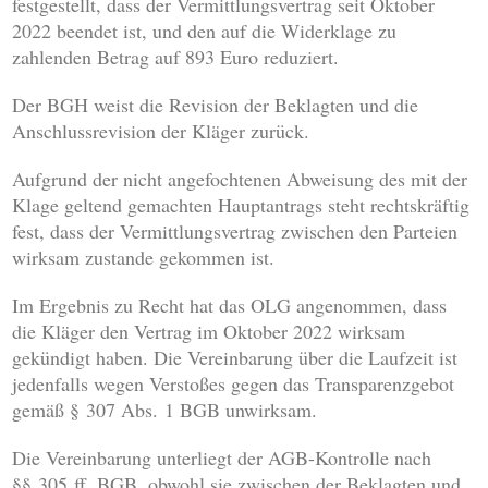
festgestellt, dass der Vermittlungsvertrag seit Oktober
2022 beendet ist, und den auf die Widerklage zu
zahlenden Betrag auf 893 Euro reduziert.
Der BGH weist die Revision der Beklagten und die
Anschlussrevision der Kläger zurück.
Aufgrund der nicht angefochtenen Abweisung des mit der
Klage geltend gemachten Hauptantrags steht rechtskräftig
fest, dass der Vermittlungsvertrag zwischen den Parteien
wirksam zustande gekommen ist.
Im Ergebnis zu Recht hat das OLG angenommen, dass
die Kläger den Vertrag im Oktober 2022 wirksam
gekündigt haben. Die Vereinbarung über die Laufzeit ist
jedenfalls wegen Verstoßes gegen das Transparenzgebot
gemäß § 307 Abs. 1 BGB unwirksam.
Die Vereinbarung unterliegt der AGB-Kontrolle nach
§§ 305 ff. BGB, obwohl sie zwischen der Beklagten und