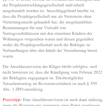
der Projektentwicklungsgesellschaft individuell
ausgehandelt worden ist. Ausschlaggebend hierfür ist,
dass die Projektgesellschaft nur als Vertreterin ohne
Vertretungsmacht gehandelt hat, die ausgehandelten
Bestimmungen für eine Vielzahl von
Vertragsverhältnissen mit den einzelnen Käufern der
Wohnungen vorgesehen waren und diesen gegenüber
weder die Projektgesellschaft noch die Beklagte zu
Verhandlungen über den Inhalt der Vereinbarung bereit
waren.
Die Anschlussrevision der Kläger bleibt erfolglos, weil
nicht bewiesen ist, dass die Kündigung vom Februar 2022
der Beklagten zugegangen ist. Diesbezüglicher
Tatsachenvortrag im Revisionsverfahren ist nach § 559
Abs. 1 ZPO unzulässig.
Praxistipp:
Eine Anschlussrevision ist auch dann zulässig,
wenn die Revision nur zugunsten einer Partei zugelassen