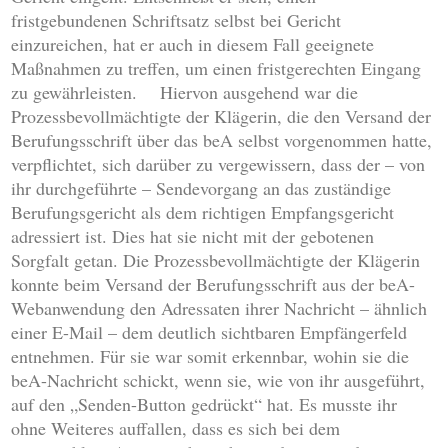
fristgebundenen Schriftsatz selbst bei Gericht
einzureichen, hat er auch in diesem Fall geeignete
Maßnahmen zu treffen, um einen fristgerechten Eingang
zu gewährleisten. Hiervon ausgehend war die
Prozessbevollmächtigte der Klägerin, die den Versand der
Berufungsschrift über das beA selbst vorgenommen hatte,
verpflichtet, sich darüber zu vergewissern, dass der – von
ihr durchgeführte – Sendevorgang an das zuständige
Berufungsgericht als dem richtigen Empfangsgericht
adressiert ist. Dies hat sie nicht mit der gebotenen
Sorgfalt getan. Die Prozessbevollmächtigte der Klägerin
konnte beim Versand der Berufungsschrift aus der beA-
Webanwendung den Adressaten ihrer Nachricht – ähnlich
einer E-Mail – dem deutlich sichtbaren Empfängerfeld
entnehmen. Für sie war somit erkennbar, wohin sie die
beA-Nachricht schickt, wenn sie, wie von ihr ausgeführt,
auf den „Senden-Button gedrückt“ hat. Es musste ihr
ohne Weiteres auffallen, dass es sich bei dem