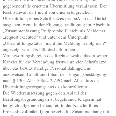
gegebenenfalls erneuten Übermittlung veranlassen. Der
Rechtsanwalt darf nicht von einer erfolgreichen
Übermittlung eines Schriftsatzes per beA an das Gericht
ausgehen, wenn in der Eingangsbestätigung im Abschnitt
„Zusammenfassung Prüfprotokoll“ nicht als Meldetext
„request executed“ und unter dem Unterpunkt
„Übermittlungsstatus“ nicht die Meldung „erfolgreich“
angezeigt wird. Es fällt deshalb in den
Verantwortungsbereich des Rechtsanwalts, das in seiner
Kanzlei für die Versendung fristwahrender Schriftsätze
über das beA zuständige Personal dahingehend
anzuweisen, Erhalt und Inhalt der Eingangsbestätigung
nach § 130a Abs. 5 Satz 2 ZPO nach Abschluss des
Übermittlungsvorgangs stets zu kontrollieren.
Die Wiedereinsetzung gegen den Ablauf der
Berufungsbegründungsfrist begehrende Klägerin hat
lediglich allgemein behauptet, in der Kanzlei ihres
Prozessbevollmächtigten bestehe im Zusammenhang mit