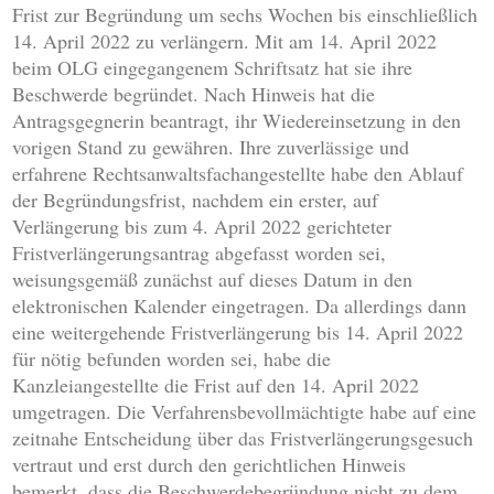
Frist zur Begründung um sechs Wochen bis einschließlich
14. April 2022 zu verlängern. Mit am 14. April 2022
beim OLG eingegangenem Schriftsatz hat sie ihre
Beschwerde begründet. Nach Hinweis hat die
Antragsgegnerin beantragt, ihr Wiedereinsetzung in den
vorigen Stand zu gewähren. Ihre zuverlässige und
erfahrene Rechtsanwaltsfachangestellte habe den Ablauf
der Begründungsfrist, nachdem ein erster, auf
Verlängerung bis zum 4. April 2022 gerichteter
Fristverlängerungsantrag abgefasst worden sei,
weisungsgemäß zunächst auf dieses Datum in den
elektronischen Kalender eingetragen. Da allerdings dann
eine weitergehende Fristverlängerung bis 14. April 2022
für nötig befunden worden sei, habe die
Kanzleiangestellte die Frist auf den 14. April 2022
umgetragen. Die Verfahrensbevollmächtigte habe auf eine
zeitnahe Entscheidung über das Fristverlängerungsgesuch
vertraut und erst durch den gerichtlichen Hinweis
bemerkt, dass die Beschwerdebegründung nicht zu dem