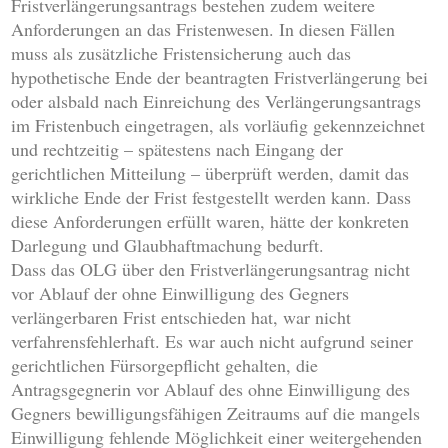
Fristverlängerungsantrags bestehen zudem weitere
Anforderungen an das Fristenwesen. In diesen Fällen
muss als zusätzliche Fristensicherung auch das
hypothetische Ende der beantragten Fristverlängerung bei
oder alsbald nach Einreichung des Verlängerungsantrags
im Fristenbuch eingetragen, als vorläufig gekennzeichnet
und rechtzeitig – spätestens nach Eingang der
gerichtlichen Mitteilung – überprüft werden, damit das
wirkliche Ende der Frist festgestellt werden kann. Dass
diese Anforderungen erfüllt waren, hätte der konkreten
Darlegung und Glaubhaftmachung bedurft.
Dass das OLG über den Fristverlängerungsantrag nicht
vor Ablauf der ohne Einwilligung des Gegners
verlängerbaren Frist entschieden hat, war nicht
verfahrensfehlerhaft. Es war auch nicht aufgrund seiner
gerichtlichen Fürsorgepflicht gehalten, die
Antragsgegnerin vor Ablauf des ohne Einwilligung des
Gegners bewilligungsfähigen Zeitraums auf die mangels
Einwilligung fehlende Möglichkeit einer weitergehenden