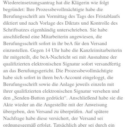
Wiedereinsetzungsantrag hat die Klägerin wie folgt
begründet: Ihre Prozessbevollmächtigte habe die
Berufungsschrift am Vormittag des Tags des Fristablaufs
diktiert und nach Vorlage des Diktats und Kontrolle des
Schriftsatzes eigenhändig unterschrieben. Sie habe
anschließend eine Mitarbeiterin angewiesen, die
Berufungsschrift sofort in ihr beA für den Versand
einzustellen. Gegen 14 Uhr habe die Kanzleimitarbeiterin
ihr mitgeteilt, die beA-Nachricht sei mit Ausnahme der
qualifizierten elektronischen Signatur sofort versandfertig
an das Berufungsgericht. Die Prozessbevollmächtigte
habe sich sofort in ihren beA-Account eingeloggt, die
Berufungsschrift sowie die Anlage jeweils einzeln mit
ihrer qualifizierten elektronischen Signatur versehen und
den „Senden-Button gedrückt“. Anschließend habe sie die
Akte wieder an die Angestellte mit der Anweisung
übergeben, den Versand zu überprüfen. Auf spätere
Nachfrage habe diese versichert, der Versand sei
ordnungsgemäß erfolgt. Tatsächlich aber sei durch ein