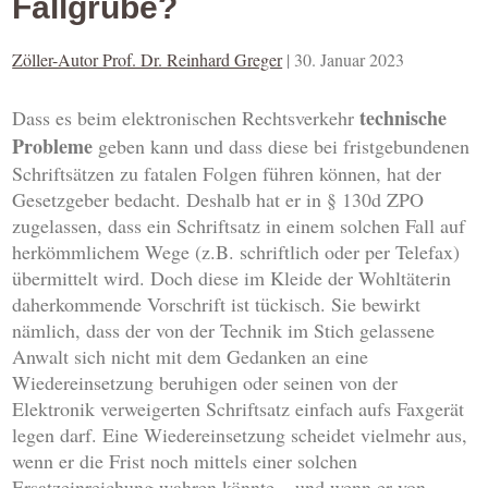
Fallgrube?
Zöller-Autor Prof. Dr. Reinhard Greger
|
30. Januar 2023
technische
Dass es beim elektronischen Rechtsverkehr
Probleme
geben kann und dass diese bei fristgebundenen
Schriftsätzen zu fatalen Folgen führen können, hat der
Gesetzgeber bedacht. Deshalb hat er in § 130d ZPO
zugelassen, dass ein Schriftsatz in einem solchen Fall auf
herkömmlichem Wege (z.B. schriftlich oder per Telefax)
übermittelt wird. Doch diese im Kleide der Wohltäterin
daherkommende Vorschrift ist tückisch. Sie bewirkt
nämlich, dass der von der Technik im Stich gelassene
Anwalt sich nicht mit dem Gedanken an eine
Wiedereinsetzung beruhigen oder seinen von der
Elektronik verweigerten Schriftsatz einfach aufs Faxgerät
legen darf. Eine Wiedereinsetzung scheidet vielmehr aus,
wenn er die Frist noch mittels einer solchen
Ersatzeinreichung wahren könnte – und wenn er von