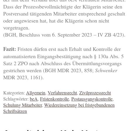
Dass der Prozessbevollmächtigte der Klägerin seine den
Postversand tätigenden Mitarbeiter entsprechend geschult
oder angewiesen hat, hat die Klägerin schon nicht
vorgetragen.
(BGH, Beschluss vom 6. September 2023 – IV ZB 4/23).
Fazit:
Fristen dürfen erst nach Erhalt und Kontrolle der
automatisierten Eingangsbestätigung nach § 130a Abs. 5
Satz 2 ZPO nach Abschluss des Übermittlungsvorgangs
gestrichen werden (BGH MDR 2023, 858;
Schwenker
MDR 2023, 1161).
Kategorien:
Allgemein
,
Verfahrensrecht
,
Zivilprozessrecht
Schlagwörter:
beA
,
Fristenkontrolle
,
Postausgangskontrolle
,
Schulung Mitarbeiter
,
Wiedereinsetzung bei fristgebundenen
Schriftsätzen