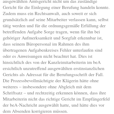
ausgewählten Amtsgericht nicht um das zuständige
Gericht für die Einlegung einer Berufung handeln konnte.
Zudem muss ein Rechtsanwalt, auch soweit er sich
grundsätzlich auf seine Mitarbeiter verlassen kann, selbst
tätig werden und für die ordnungsgemäße Erfüllung der
betreffenden Aufgabe Sorge tragen, wenn für ihn bei
gehöriger Aufmerksamkeit und Sorgfalt erkennbar ist,
dass seinem Büropersonal im Rahmen des ihm
übertragenen Aufgabenkreises Fehler unterlaufen sind
oder es Anweisungen nicht beachtet hat. Dies ist
hinsichtlich des von der Kanzleimitarbeiterin im beA
ersichtlich unzutreffend ausgewählten erstinstanzlichen
Gerichts als Adressat für die Berufungsschrift der Fall.
Die Prozessbevollmächtigte der Klägerin hätte ohne
weiteres – insbesondere ohne Abgleich mit dem
Schriftsatz – und rechtzeitig erkennen können, dass ihre
Mitarbeiterin nicht das richtige Gericht im Empfängerfeld
der beA-Nachricht ausgewählt hatte, und hätte dies vor
dem Absenden korrigieren müssen.