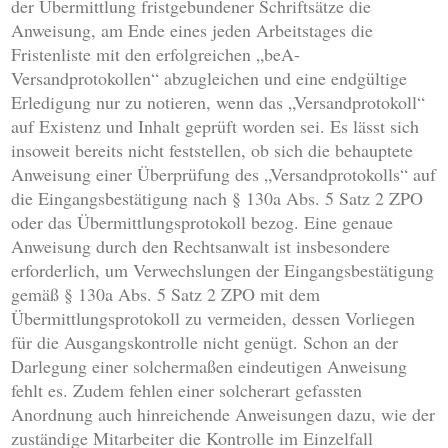
der Übermittlung fristgebundener Schriftsätze die
Anweisung, am Ende eines jeden Arbeitstages die
Fristenliste mit den erfolgreichen „beA-
Versandprotokollen“ abzugleichen und eine endgültige
Erledigung nur zu notieren, wenn das „Versandprotokoll“
auf Existenz und Inhalt geprüft worden sei. Es lässt sich
insoweit bereits nicht feststellen, ob sich die behauptete
Anweisung einer Überprüfung des „Versandprotokolls“ auf
die Eingangsbestätigung nach § 130a Abs. 5 Satz 2 ZPO
oder das Übermittlungsprotokoll bezog. Eine genaue
Anweisung durch den Rechtsanwalt ist insbesondere
erforderlich, um Verwechslungen der Eingangsbestätigung
gemäß § 130a Abs. 5 Satz 2 ZPO mit dem
Übermittlungsprotokoll zu vermeiden, dessen Vorliegen
für die Ausgangskontrolle nicht genügt. Schon an der
Darlegung einer solchermaßen eindeutigen Anweisung
fehlt es. Zudem fehlen einer solcherart gefassten
Anordnung auch hinreichende Anweisungen dazu, wie der
zuständige Mitarbeiter die Kontrolle im Einzelfall