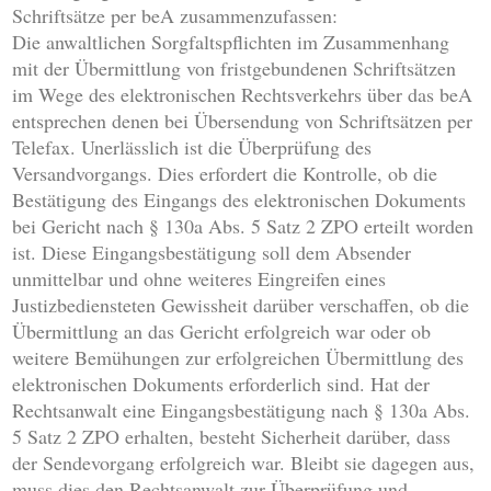
Schriftsätze per beA zusammenzufassen:
Die anwaltlichen Sorgfaltspflichten im Zusammenhang
mit der Übermittlung von fristgebundenen Schriftsätzen
im Wege des elektronischen Rechtsverkehrs über das beA
entsprechen denen bei Übersendung von Schriftsätzen per
Telefax. Unerlässlich ist die Überprüfung des
Versandvorgangs. Dies erfordert die Kontrolle, ob die
Bestätigung des Eingangs des elektronischen Dokuments
bei Gericht nach § 130a Abs. 5 Satz 2 ZPO erteilt worden
ist. Diese Eingangsbestätigung soll dem Absender
unmittelbar und ohne weiteres Eingreifen eines
Justizbediensteten Gewissheit darüber verschaffen, ob die
Übermittlung an das Gericht erfolgreich war oder ob
weitere Bemühungen zur erfolgreichen Übermittlung des
elektronischen Dokuments erforderlich sind. Hat der
Rechtsanwalt eine Eingangsbestätigung nach § 130a Abs.
5 Satz 2 ZPO erhalten, besteht Sicherheit darüber, dass
der Sendevorgang erfolgreich war. Bleibt sie dagegen aus,
muss dies den Rechtsanwalt zur Überprüfung und