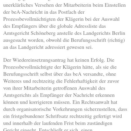
unerklärliches Versehen der Mitarbeiterin beim Einstellen
der beA-Nachricht in das Postfach der
Prozessbevollmächtigten der Klägerin bei der Auswahl
des Empfängers über die globale Adressliste das
Amtsgericht Schöneberg anstelle des Landgerichts Berlin
ausgesucht worden, obwohl die Berufungsschrift (richtig)
an das Landgericht adressiert gewesen sei.
Der Wiedereinsetzungsantrag hat keinen Erfolg. Die
Prozessbevollmächtigte der Klägerin hätte, als sie die
Berufungsschrift selbst über das beA versandte, ohne
Weiteres und rechtzeitig die Fehlerhaftigkeit der zuvor
von ihrer Mitarbeiterin getroffenen Auswahl des
Amtsgerichts als Empfänger der Nachricht erkennen
können und korrigieren müssen. Ein Rechtsanwalt hat
durch organisatorische Vorkehrungen sicherzustellen, dass
ein fristgebundener Schriftsatz rechtzeitig gefertigt wird
und innerhalb der laufenden Frist beim zuständigen
Gericht eingeht. Entschließt er sich, einen