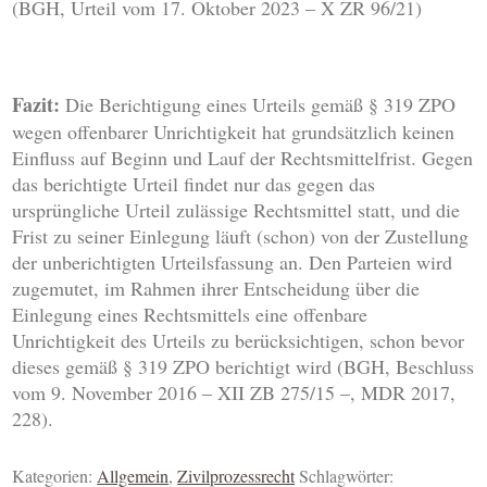
(BGH, Urteil vom 17. Oktober 2023 – X ZR 96/21)
Fazit:
Die Berichtigung eines Urteils gemäß § 319 ZPO
wegen offenbarer Unrichtigkeit hat grundsätzlich keinen
Einfluss auf Beginn und Lauf der Rechtsmittelfrist. Gegen
das berichtigte Urteil findet nur das gegen das
ursprüngliche Urteil zulässige Rechtsmittel statt, und die
Frist zu seiner Einlegung läuft (schon) von der Zustellung
der unberichtigten Urteilsfassung an. Den Parteien wird
zugemutet, im Rahmen ihrer Entscheidung über die
Einlegung eines Rechtsmittels eine offenbare
Unrichtigkeit des Urteils zu berücksichtigen, schon bevor
dieses gemäß § 319 ZPO berichtigt wird (BGH, Beschluss
vom 9. November 2016 – XII ZB 275/15 –, MDR 2017,
228).
Kategorien:
Allgemein
,
Zivilprozessrecht
Schlagwörter: