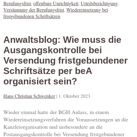
Berufungsfrist
,
offenbare Unrichtigkeit
,
Urteilsberichtigung
,
Versäumung der Berufungsfrist
,
Wiedereinsetzung bei
fristgebundenen Schriftsätzen
Anwaltsblog: Wie muss die
Ausgangskontrolle bei
Versendung fristgebundener
Schriftsätze per beA
organisiert sein?
Hans Christian Schwenker
|
1. Oktober 2023
Wieder einmal hatte der BGH Anlass, in einem
Wiedereinsetzungsverfahren die Voraussetzungen an die
Kanzleiorganisation und insbesondere an die
Postausgangskontrolle bei Versendung fristgebundener