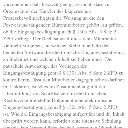
vorzunehmen hat. Insoweit genügt es nicht, dass zur
Organisation der Kanzlei des klägerischen
Prozessbevollmächtigten die Weisung an die den
Postversand tätigenden Büromitarbeiter gehört, zu prüfen,
ob die Eingangsbestätigung nach § 130a Abs. 5 Satz 2
ZPO vorliegt. Der Rechtsanwalt muss dem Mitarbeiter
vielmehr vorgeben, an welcher Stelle innerhalb der
benutzten Software die elektronische Eingangsbestätigung
zu finden ist und welchen Inhalt sie haben muss. Die
pauschale Anweisung, das Vorliegen der
Eingangsbestätigung gemäß § 130a Abs. 5 Satz 2 ZPO zu
kontrollieren, lässt den Mitarbeiter dagegen schon darüber
im Unklaren, welches im Zusammenhang mit der
Übermittlung von Schriftsätzen im elektronischen
Rechtsverkehr erstellte Dokument eine elektronische
Eingangsbestätigung gemäß § 130a Abs. 5 Satz 2 ZPO
ist. Wie die Eingangsbestätigung aufgerufen und ihr Inhalt
überprüft werden kann, erfordert eine intensive Schulung
der mit dem Versand über das beA vertrauten Mitarbeiter.