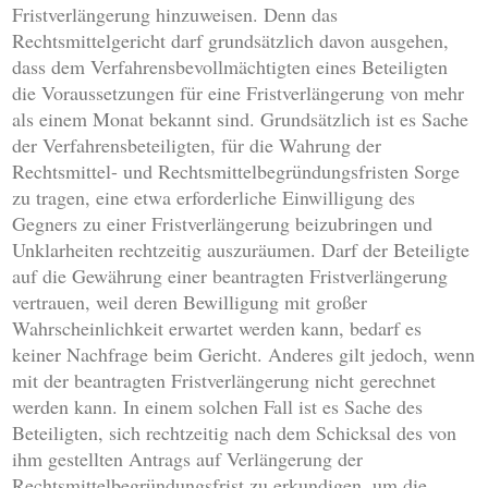
Fristverlängerung hinzuweisen. Denn das
Rechtsmittelgericht darf grundsätzlich davon ausgehen,
dass dem Verfahrensbevollmächtigten eines Beteiligten
die Voraussetzungen für eine Fristverlängerung von mehr
als einem Monat bekannt sind. Grundsätzlich ist es Sache
der Verfahrensbeteiligten, für die Wahrung der
Rechtsmittel- und Rechtsmittelbegründungsfristen Sorge
zu tragen, eine etwa erforderliche Einwilligung des
Gegners zu einer Fristverlängerung beizubringen und
Unklarheiten rechtzeitig auszuräumen. Darf der Beteiligte
auf die Gewährung einer beantragten Fristverlängerung
vertrauen, weil deren Bewilligung mit großer
Wahrscheinlichkeit erwartet werden kann, bedarf es
keiner Nachfrage beim Gericht. Anderes gilt jedoch, wenn
mit der beantragten Fristverlängerung nicht gerechnet
werden kann. In einem solchen Fall ist es Sache des
Beteiligten, sich rechtzeitig nach dem Schicksal des von
ihm gestellten Antrags auf Verlängerung der
Rechtsmittelbegründungsfrist zu erkundigen, um die