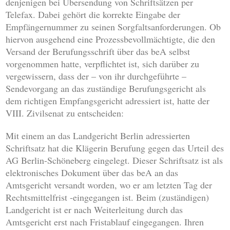
denjenigen bei Übersendung von Schriftsätzen per
Telefax. Dabei gehört die korrekte Eingabe der
Empfängernummer zu seinen Sorgfaltsanforderungen. Ob
hiervon ausgehend eine Prozessbevollmächtigte, die den
Versand der Berufungsschrift über das beA selbst
vorgenommen hatte, verpflichtet ist, sich darüber zu
vergewissern, dass der – von ihr durchgeführte –
Sendevorgang an das zuständige Berufungsgericht als
dem richtigen Empfangsgericht adressiert ist, hatte der
VIII. Zivilsenat zu entscheiden:
Mit einem an das Landgericht Berlin adressierten
Schriftsatz hat die Klägerin Berufung gegen das Urteil des
AG Berlin-Schöneberg eingelegt. Dieser Schriftsatz ist als
elektronisches Dokument über das beA an das
Amtsgericht versandt worden, wo er am letzten Tag der
Rechtsmittelfrist -eingegangen ist. Beim (zuständigen)
Landgericht ist er nach Weiterleitung durch das
Amtsgericht erst nach Fristablauf eingegangen. Ihren