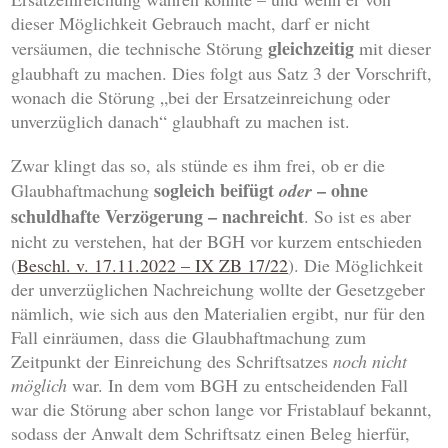
dieser Möglichkeit Gebrauch macht, darf er nicht
gleichzeitig
versäumen, die technische Störung
mit dieser
glaubhaft zu machen. Dies folgt aus Satz 3 der Vorschrift,
wonach die Störung „bei der Ersatzeinreichung oder
unverzüglich danach“ glaubhaft zu machen ist.
Zwar klingt das so, als stünde es ihm frei, ob er die
sogleich beifügt
– ohne
Glaubhaftmachung
oder
schuldhafte Verzögerung – nachreicht
. So ist es aber
nicht zu verstehen, hat der BGH vor kurzem entschieden
(
Beschl. v. 17.11.2022 – IX ZB 17/22
). Die Möglichkeit
der unverzüglichen Nachreichung wollte der Gesetzgeber
nämlich, wie sich aus den Materialien ergibt, nur für den
Fall einräumen, dass die Glaubhaftmachung zum
Zeitpunkt der Einreichung des Schriftsatzes
noch nicht
möglich
war. In dem vom BGH zu entscheidenden Fall
war die Störung aber schon lange vor Fristablauf bekannt,
sodass der Anwalt dem Schriftsatz einen Beleg hierfür,