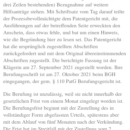
drei Zeilen bestehenden) Bezugnahme auf weitere
Hilfsanträge stehen. Mit Schriftsatz vom Tag darauf teilte
der Prozessbevollmächtigte dem Patentgericht mit, die
Ausführungen auf der betreffenden Seite erweckten den
Anschein, dass etwas fehle, und bat um einen Hinweis,
wie die Begründung hier zu lesen sei. Das Patentgericht
hat die ursprünglich zugestellten Abschriften
zurückgefordert und mit dem Original übereinstimmenden
Abschriften zugestellt. Die berichtigte Fassung ist der
Klägerin am 27. September 2021 zugestellt worden. Ihre
Berufungsschrift ist am 27. Oktober 2021 beim BGH
eingegangen, der gem. § 110 PatG Berufungsgericht ist.
Die Berufung ist unzulässig, weil sie nicht innerhalb der
gesetzlichen Frist von einem Monat eingelegt worden ist.
Die Berufungsfrist beginnt mit der Zustellung des in
vollständiger Form abgefassten Urteils, spätestens aber
mit dem Ablauf von fünf Monaten nach der Verkündung.
Die Frist hat im Streitfall mit der Zustellung vom 2.