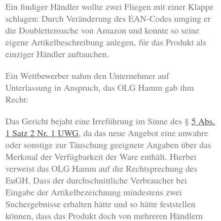
Ein findiger Händler wollte zwei Fliegen mit einer Klappe
schlagen: Durch Veränderung des EAN-Codes umging er
die Doublettensuche von Amazon und konnte so seine
eigene Artikelbeschreibung anlegen, für das Produkt als
einziger Händler auftauchen.
Ein Wettbewerber nahm den Unternehmer auf
Unterlassung in Anspruch, das OLG Hamm gab ihm
Recht:
Das Gericht bejaht eine Irreführung im Sinne des §
5 Abs.
1 Satz 2 Nr. 1 UWG
, da das neue Angebot eine unwahre
oder sonstige zur Täuschung geeignete Angaben über das
Merkmal der Verfügbarkeit der Ware enthält. Hierbei
verweist das OLG Hamm auf die Rechtsprechung des
EuGH. Dass der durchschnittliche Verbraucher bei
Eingabe der Artikelbezeichnung mindestens zwei
Suchergebnisse erhalten hätte und so hätte feststellen
können, dass das Produkt doch von mehreren Händlern