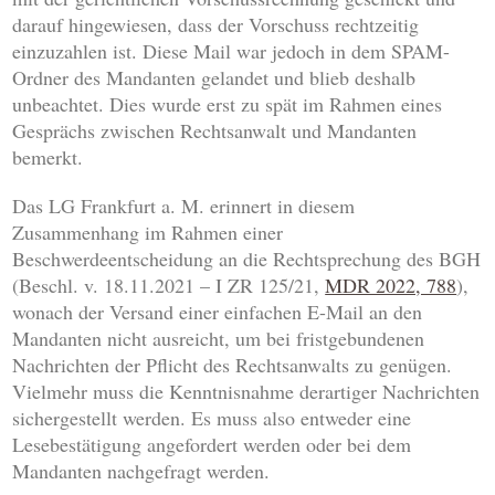
darauf hingewiesen, dass der Vorschuss rechtzeitig
einzuzahlen ist. Diese Mail war jedoch in dem SPAM-
Ordner des Mandanten gelandet und blieb deshalb
unbeachtet. Dies wurde erst zu spät im Rahmen eines
Gesprächs zwischen Rechtsanwalt und Mandanten
bemerkt.
Das LG Frankfurt a. M. erinnert in diesem
Zusammenhang im Rahmen einer
Beschwerdeentscheidung an die Rechtsprechung des BGH
(Beschl. v. 18.11.2021 – I ZR 125/21,
MDR 2022, 788
),
wonach der Versand einer einfachen E-Mail an den
Mandanten nicht ausreicht, um bei fristgebundenen
Nachrichten der Pflicht des Rechtsanwalts zu genügen.
Vielmehr muss die Kenntnisnahme derartiger Nachrichten
sichergestellt werden. Es muss also entweder eine
Lesebestätigung angefordert werden oder bei dem
Mandanten nachgefragt werden.