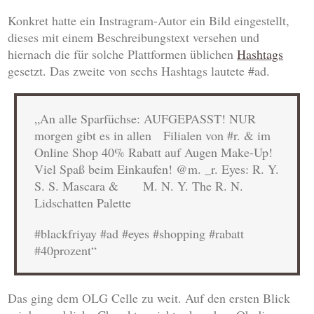
Konkret hatte ein Instragram-Autor ein Bild eingestellt,
dieses mit einem Beschreibungstext versehen und
hiernach die für solche Plattformen üblichen
Hashtags
gesetzt. Das zweite von sechs Hashtags lautete #ad.
„An alle Sparfüchse: AUFGEPASST! NUR
morgen gibt es in allen Filialen von #r.
& im
Online Shop 40% Rabatt auf Augen Make-Up!
Viel Spaß beim Einkaufen! @m. _r. Eyes: R. Y.
S. S. Mascara & M. N. Y. The R. N.
Lidschatten Palette
#blackfriyay #ad #eyes #shopping #rabatt
#40prozent“
Das ging dem OLG Celle zu weit. Auf den ersten Blick