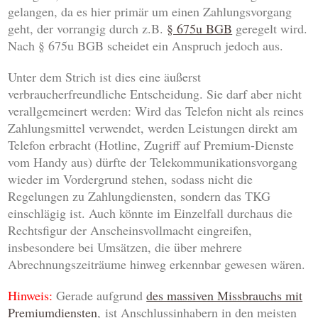
gelangen, da es hier primär um einen Zahlungsvorgang
geht, der vorrangig durch z.B.
§ 675u BGB
geregelt wird.
Nach § 675u BGB scheidet ein Anspruch jedoch aus.
Unter dem Strich ist dies eine äußerst
verbraucherfreundliche Entscheidung. Sie darf aber nicht
verallgemeinert werden: Wird das Telefon nicht als reines
Zahlungsmittel verwendet, werden Leistungen direkt am
Telefon erbracht (Hotline, Zugriff auf Premium-Dienste
vom Handy aus) dürfte der Telekommunikationsvorgang
wieder im Vordergrund stehen, sodass nicht die
Regelungen zu Zahlungdiensten, sondern das TKG
einschlägig ist. Auch könnte im Einzelfall durchaus die
Rechtsfigur der Anscheinsvollmacht eingreifen,
insbesondere bei Umsätzen, die über mehrere
Abrechnungszeiträume hinweg erkennbar gewesen wären.
Hinweis:
Gerade aufgrund
des massiven Missbrauchs mit
Premiumdiensten
, ist Anschlussinhabern in den meisten