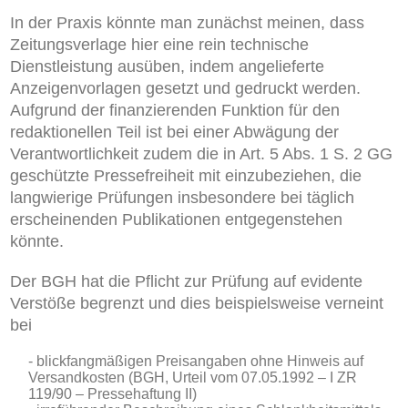
In der Praxis könnte man zunächst meinen, dass
Zeitungsverlage hier eine rein technische
Dienstleistung ausüben, indem angelieferte
Anzeigenvorlagen gesetzt und gedruckt werden.
Aufgrund der finanzierenden Funktion
für den
redaktionellen Teil
ist bei einer Abwägung der
Verantwortlichkeit zudem die in Art. 5 Abs. 1 S. 2 GG
geschützte Pressefreiheit mit einzubeziehen,
die
langwierige Prüfungen insbesondere bei täglich
erscheinenden Publikationen entgegenstehen
könnte.
Der BGH hat die Pflicht zur Prüfung auf evidente
Verstöße begrenzt und dies beispielsweise verneint
bei
blickfangmäßigen Preisangaben ohne Hinweis auf
Versandkosten (BGH, Urteil vom 07.05.1992 – I ZR
119/90 – Pressehaftung II)