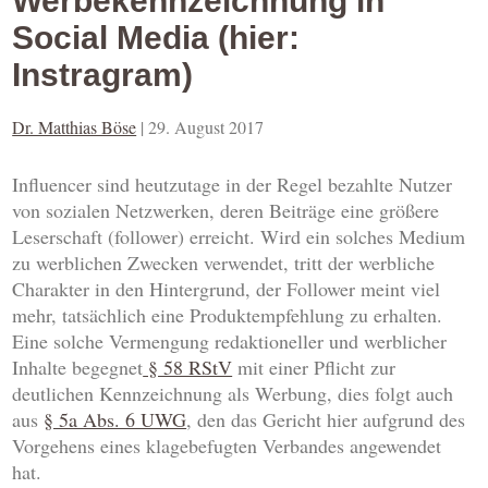
Werbekennzeichnung in
Social Media (hier:
Instragram)
Dr. Matthias Böse
|
29. August 2017
Influencer sind heutzutage in der Regel bezahlte Nutzer
von sozialen Netzwerken, deren Beiträge eine größere
Leserschaft (follower) erreicht. Wird ein solches Medium
zu werblichen Zwecken verwendet, tritt der werbliche
Charakter in den Hintergrund, der Follower meint viel
mehr, tatsächlich eine Produktempfehlung zu erhalten.
Eine solche Vermengung redaktioneller und werblicher
Inhalte begegnet
§ 58 RStV
mit einer Pflicht zur
deutlichen Kennzeichnung als Werbung, dies folgt auch
aus
§ 5a Abs. 6 UWG
, den das Gericht hier aufgrund des
Vorgehens eines klagebefugten Verbandes angewendet
hat.