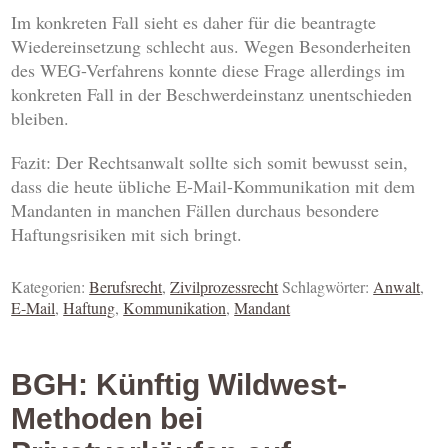
Im konkreten Fall sieht es daher für die beantragte
Wiedereinsetzung schlecht aus. Wegen Besonderheiten
des WEG-Verfahrens konnte diese Frage allerdings im
konkreten Fall in der Beschwerdeinstanz unentschieden
bleiben.
Fazit: Der Rechtsanwalt sollte sich somit bewusst sein,
dass die heute übliche E-Mail-Kommunikation mit dem
Mandanten in manchen Fällen durchaus besondere
Haftungsrisiken mit sich bringt.
Kategorien:
Berufsrecht
,
Zivilprozessrecht
Schlagwörter:
Anwalt
,
E-Mail
,
Haftung
,
Kommunikation
,
Mandant
BGH: Künftig Wildwest-
Methoden bei