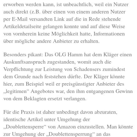
erworben werden kann, ist unbeachtlich, weil ein Nutzer
auch direkt (z.B. über einen von einem anderen Nutzer
per E-Mail versandten Link auf die in Rede stehende
Artikeldetailseite gelangen konnte und auf diese Weise
von vornherein keine Möglichkeit hatte, Informationen
über mögliche andere Anbieter zu erhalten.
Besonders pikant: Das OLG Hamm hat dem Kläger einen
Auskunftsanspruch zugestanden, womit auch die
Verpflichtung zur Leistung von Schadensers zumindest
dem Grunde nach feststehen dürfte. Der Kläger könnte
hier, zum Beispiel weil er preisgünstigter Anbieter des
„legitimen“ Angebotes war, den ihm entgangenen Gewinn
von dem Beklagten ersetzt verlangen.
Für die Praxis ist daher unbedingt davon abzuraten,
identische Artikel unter Umgehung der
„Doublettensperre“ von Amazon einzustellen. Man könnte
zur Umgehung der „Doublettensperrung“ an das