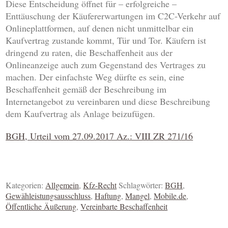
Diese Entscheidung öffnet für – erfolgreiche –
Enttäuschung der Käufererwartungen im C2C-Verkehr auf
Onlineplattformen, auf denen nicht unmittelbar ein
Kaufvertrag zustande kommt, Tür und Tor. Käufern ist
dringend zu raten, die Beschaffenheit aus der
Onlineanzeige auch zum Gegenstand des Vertrages zu
machen. Der einfachste Weg dürfte es sein, eine
Beschaffenheit gemäß der Beschreibung im
Internetangebot zu vereinbaren und diese Beschreibung
dem Kaufvertrag als Anlage beizufügen.
BGH, Urteil vom 27.09.2017 Az.: VIII ZR 271/16
Kategorien:
Allgemein
,
Kfz-Recht
Schlagwörter:
BGH
,
Gewähleistungsausschluss
,
Haftung
,
Mangel
,
Mobile.de
,
Öffentliche Äußerung
,
Vereinbarte Beschaffenheit