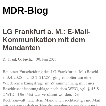
MDR-Blog
LG Frankfurt a. M.: E-Mail-
Kommunikation mit dem
Mandanten
Dr. Frank O. Fischer
|
30. Juni 2025
Bei einer Entscheidung des LG Frankfurt a. M. (Beschl.
v. 3.4.2025 – 2-13 T 21/25) ging es obiter um eine
Wiedereinsetzungsfrage im Zusammenhang mit einer
Beschlussanfechtungsklage nach dem WEG, vgl. § 45 S.
2 WEG. Die Frist war versäumt worden. Der
Rechtsanwalt hatte dem Mandanten rechtzeitig eine Mail
mit der gerichtlichen Vorschussrechnung geschickt und