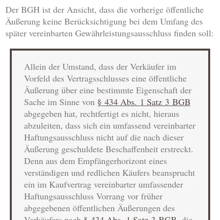
Der BGH ist der Ansicht, dass die vorherige öffentliche
Äußerung keine Berücksichtigung bei dem Umfang des
später vereinbarten Gewährleistungsausschluss finden soll:
Allein der Umstand, dass der Verkäufer im
Vorfeld des Vertragsschlusses eine öffentliche
Äußerung über eine bestimmte Eigenschaft der
Sache im Sinne von
§ 434 Abs. 1 Satz 3 BGB
abgegeben hat, rechtfertigt es nicht, hieraus
abzuleiten, dass sich ein umfassend vereinbarter
Haftungsausschluss nicht auf die nach dieser
Äußerung geschuldete Beschaffenheit erstreckt.
Denn aus dem Empfängerhorizont eines
verständigen und redlichen Käufers beansprucht
ein im Kaufvertrag vereinbarter umfassender
Haftungsausschluss Vorrang vor früher
abgegebenen öffentlichen Äußerungen des
Verkäufers nach
§ 434 Abs. 1 Satz 3 BGB
, die