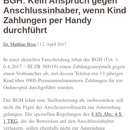
BGH: Kein Anspruch gegen
Anschlussinhaber, wenn Kind
Zahlungen per Handy
durchführt
Dr. Matthias Böse
|
12. April 2017
In einer aktuellen Entscheidung lehnt der BGH (Urt. v.
6.4.2017 – III ZR 368/16) einen Zahlungsanspruch gegen
einen Verbraucher ab, mit dessen Telefon ein 13-jähriges
Kind über 0900-Premiumrufnummern Zahlungen für ein
Onlinespiel durchgeführt wurden.
Der BGH lehnt eine Stellvertretung ab, insbesondere soll
nicht die Figur der Anscheinsvollmacht zur Anwendung
gelangen. Die speziellen Regelungen des
§ 45i Abs. 4 S.
1 TKG
, die die Beweislast auf den Anschlussinhaber
verlagern, sollen ebenfalls nicht zur Anwendung