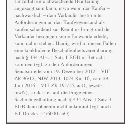
Einzelfall eine abweichende Beurteilung
angezeigt sein kann, etwa wenn der Käufer –
nachweislich – dem Verkäufer bestimmte
Anforderungen an den Kaufgegenstand als
kaufentscheidend zur Kenntnis bringt und der
Verkäufer hiergegen keine Einwände erhebt,
kann dahin stehen. Häufig wird in diesen Fällen
eine konkludente Beschaffenheitsvereinbarung
nach § 434 Abs. 1 Satz 1 BGB in Betracht
kommen (vgl. zu den Anforderungen
Senatsurteile vom 19. Dezember 2012 – VIII
ZR 96/12, NJW 2013, 1074 Rn. 16; vom 29.
Juni 2016 – VIII ZR 191/15, aaO; jeweils
mwN), so dass es auf die Frage einer
Sachmängelhaftung nach § 434 Abs. 1 Satz 3
BGB dann ohnehin nicht ankommt (vgl. auch
BT-Drucks. 14/6040 aaO).