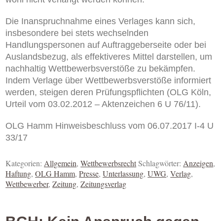
Die Inanspruchnahme eines Verlages kann sich,
insbesondere bei stets wechselnden
Handlungspersonen auf Auftraggeberseite oder bei
Auslandsbezug, als effektiveres Mittel darstellen, um
nachhaltig Wettbewerbsverstöße zu bekämpfen.
Indem Verlage über
Wettbewerbsverstöße informiert
werden, steigen deren Prüfungspflichten (OLG Köln,
Urteil vom 03.02.2012 – Aktenzeichen 6 U 76/11).
OLG Hamm Hinweisbeschluss vom 06.07.2017 I-4 U
33/17
Kategorien:
Allgemein
,
Wettbewerbsrecht
Schlagwörter:
Anzeigen
,
Haftung
,
OLG Hamm
,
Presse
,
Unterlassung
,
UWG
,
Verlag
,
Wettbewerber
,
Zeitung
,
Zeitungsverlag