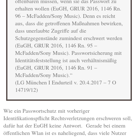
offenbaren müssen, wenn sie das Passwort zu
erhalten wollen (EuGH, GRUR 2016, 1146 Rn.
96 – McFadden/Sony Music). Denn es reicht
aus, dass die getroffenen Maßnahmen bewirken,
dass unerlaubte Zugriffe auf die
Schutzgegenstände zumindest erschwert werden
(EuGH, GRUR 2016, 1146 Rn. 95 –
McFadden/Sony Music). Passwortsicherung mit
Identitätsfeststellung ist auch verhältnismäßig
(EuGH, GRUR 2016, 1146 Rn. 91 –
McFadden/Sony Music).“
(LG München I Endurteil v. 20.4.2017 – 7 O
14719/12)
Wie ein Passwortschutz mit vorheriger
Identifikationspflicht Rechtsverletzungen erschweren soll,
dafür hat der EuGH keine Antwort. Gerade bei einem
öffentlichen Wlan ist es naheliegend, dass viele Nutzer