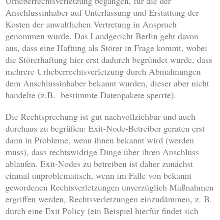
Urheberrechtsverletzung begangen, für die der
Anschlussinhaber auf Unterlassung und Erstattung der
Kosten der anwaltlichen Vertretung in Anspruch
genommen wurde. Das Landgericht Berlin geht davon
aus, dass eine Haftung als Störer in Frage kommt, wobei
die Störerhaftung hier erst dadurch begründet wurde, dass
mehrere Urheberrechtsverletzung durch Abmahnungen
dem Anschlussinhaber bekannt wurden, dieser aber nicht
handelte (z.B. bestimmte Datenpakete sperrte).
Die Rechtsprechung ist gut nachvollziehbar und auch
durchaus zu begrüßen: Exit-Node-Betreiber geraten erst
dann in Probleme, wenn ihnen bekannt wird (werden
muss), dass rechtswidrige Dinge über ihren Anschluss
ablaufen. Exit-Nodes zu betreiben ist daher zunächst
einmal unproblematisch, wenn im Falle von bekannt
gewordenen Rechtsverletzungen unverzüglich Maßnahmen
ergriffen werden, Rechtsverletzungen einzudämmen, z. B.
durch eine Exit Policy (ein Beispiel hierfür findet sich