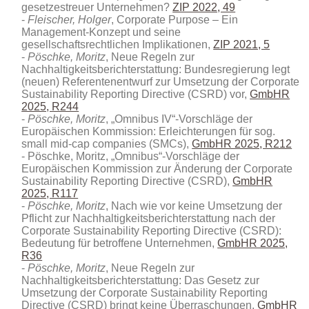
gesetzestreuer Unternehmen?
ZIP 2022, 49
Fleischer, Holger
, Corporate Purpose – Ein
Management-Konzept und seine
gesellschaftsrechtlichen Implikationen,
ZIP 2021, 5
Pöschke, Moritz
, Neue Regeln zur
Nachhaltigkeitsberichterstattung: Bundesregierung legt
(neuen) Referentenentwurf zur Umsetzung der Corporate
Sustainability Reporting Directive (CSRD) vor
,
GmbHR
2025, R244
Pöschke, Moritz
, „Omnibus IV“-Vorschläge der
Europäischen Kommission: Erleichterungen für sog.
small mid-cap companies (SMCs),
GmbHR 2025, R212
Pöschke, Moritz, „Omnibus“-Vorschläge der
Europäischen Kommission zur Änderung der Corporate
Sustainability Reporting Directive (CSRD),
GmbHR
2025, R117
Pöschke, Moritz
, Nach wie vor keine Umsetzung der
Pflicht zur Nachhaltigkeitsberichterstattung nach der
Corporate Sustainability Reporting Directive (CSRD):
Bedeutung für betroffene Unternehmen,
GmbHR 2025,
R36
Pöschke, Moritz
, Neue Regeln zur
Nachhaltigkeitsberichterstattung: Das Gesetz zur
Umsetzung der Corporate Sustainability Reporting
Directive (CSRD) bringt keine Überraschungen,
GmbHR