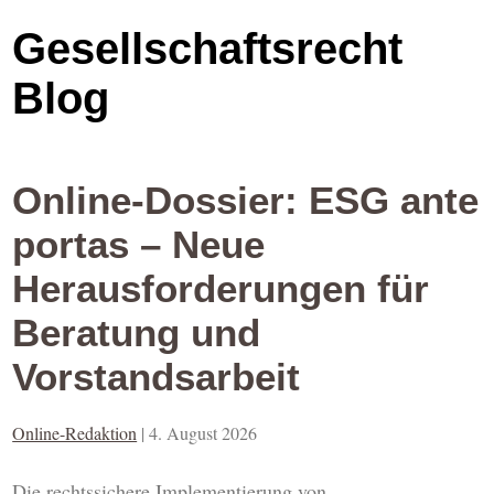
Gesellschaftsrecht
Blog
Online-Dossier: ESG ante
portas – Neue
Herausforderungen für
Beratung und
Vorstandsarbeit
Online-Redaktion
|
4. August 2026
Die rechtssichere Implementierung von