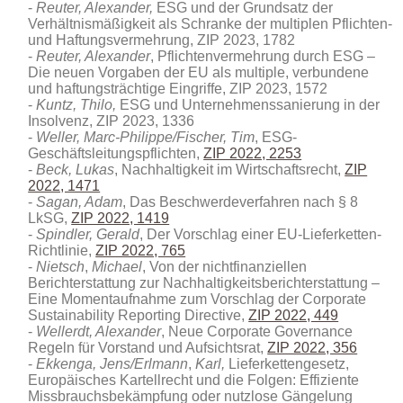
Reuter, Alexander,
ESG und der Grundsatz der
Verhältnismäßigkeit als Schranke der multiplen Pflichten-
und Haftungsvermehrung, ZIP 2023, 1782
Reuter, Alexander
, Pflichtenvermehrung durch ESG –
Die neuen Vorgaben der EU als multiple, verbundene
und haftungsträchtige Eingriffe, ZIP 2023, 1572
Kuntz, Thilo,
ESG und Unternehmenssanierung in der
Insolvenz, ZIP 2023, 1336
Weller, Marc-Philippe/Fischer, Tim
, ESG-
Geschäftsleitungspflichten,
ZIP 2022, 2253
Beck, Lukas
, Nachhaltigkeit im Wirtschaftsrecht,
ZIP
2022, 1471
Sagan, Adam
, Das Beschwerdeverfahren nach § 8
LkSG,
ZIP 2022, 1419
Spindler, Gerald
, Der Vorschlag einer EU-Lieferketten-
Richtlinie,
ZIP 2022, 765
Nietsch
,
Michael
, Von der nichtfinanziellen
Berichterstattung zur Nachhaltigkeitsberichterstattung –
Eine Momentaufnahme zum Vorschlag der Corporate
Sustainability Reporting Directive,
ZIP 2022, 449
Wellerdt, Alexander
, Neue Corporate Governance
Regeln für Vorstand und Aufsichtsrat,
ZIP 2022, 356
Ekkenga, Jens/Erlmann
,
Karl,
Lieferkettengesetz,
Europäisches Kartellrecht und die Folgen: Effiziente
Missbrauchsbekämpfung oder nutzlose Gängelung