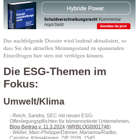
Das nachfolgende Dossier wird laufend aktualisiert, so
dass Sie den aktuellen Meinungsstand zu spannenden
Einzelfragen hier stets mit verfolgen können.
Die ESG-Themen im
Fokus:
Umwelt/Klima
Reich, Sandra,
SEC mit neuen ESG-
Offenlegungspflichten für börsennotierte Unternehmen,
Blog-Beitrag v. 11.3.2024
(
WRBLOG0001746
)
Weller, Marc-Philippe/Dänner, Marianna/Radke,
Carolina
, Klimaklagen, ZIP 2026, 1545