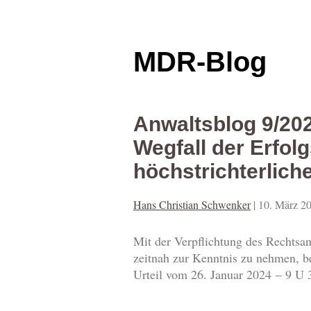
MDR-Blog
Anwaltsblog 9/202
Wegfall der Erfol
höchstrichterlic
Hans Christian Schwenker
|
10. März 2
Mit der Verpflichtung des Rechtsa
zeitnah zur Kenntnis zu nehmen, b
Urteil vom 26. Januar 2024 – 9 U 