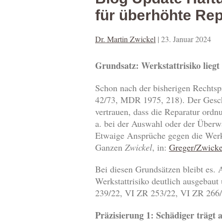
für überhöhte Re
Dr. Martin Zwickel
|
23. Januar 2024
Grundsatz: Werkstattrisiko liegt
Schon nach der bisherigen Rechtsp
42/73, MDR 1975, 218). Der Geschäd
vertrauen, dass die Reparatur ordn
a. bei der Auswahl oder der Überw
Etwaige Ansprüche gegen die Werk
Ganzen
Zwickel
, in:
Greger/Zwickel
Bei diesen Grundsätzen bleibt es.
Werkstattrisiko deutlich ausgebaut 
239/22, VI ZR 253/22, VI ZR 266/22
Präzisierung 1: Schädiger trägt