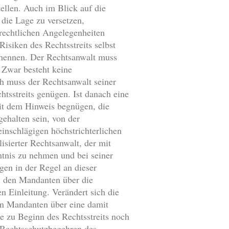
ellen. Auch im Blick auf die
die Lage zu versetzen,
 rechtlichen Angelegenheiten
siken des Rechtsstreits selbst
enennen. Der Rechtsanwalt muss
 Zwar besteht keine
ch muss der Rechtsanwalt seiner
tsstreits genügen. Ist danach eine
 mit dem Hinweis begnügen, die
ehalten sein, von der
inschlägigen höchstrichterlichen
isierter Rechtsanwalt, der mit
ntnis zu nehmen und bei seiner
en in der Regel an dieser
t, den Mandanten über die
n Einleitung. Verändert sich die
nen Mandanten über eine damit
e zu Beginn des Rechtsstreits noch
s Rechtsschutzbegehren des