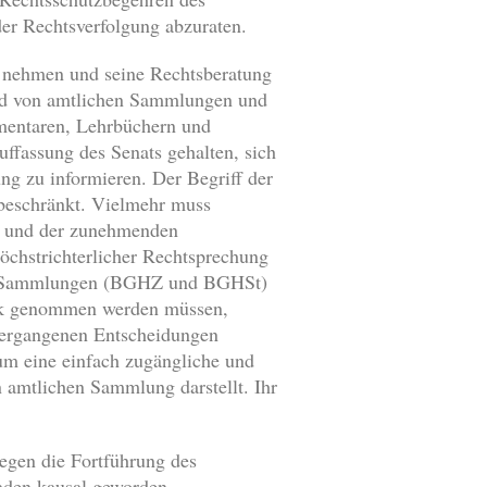
der Rechtsverfolgung abzuraten.
zu nehmen und seine Rechtsberatung
hand von amtlichen Sammlungen und
mmentaren, Lehrbüchern und
uffassung des Senats gehalten, sich
ng zu informieren. Der Begriff der
beschränkt. Vielmehr muss
s und der zunehmenden
öchstrichterlicher Rechtsprechung
icher Sammlungen (BGHZ und BGHSt)
ick genommen werden müssen,
0 ergangenen Entscheidungen
um eine einfach zugängliche und
n amtlichen Sammlung darstellt. Ihr
egen die Fortführung des
haden kausal geworden.