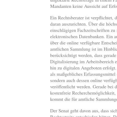
Mandanten keine Aussicht auf Erfol
Ein Rechtsberater ist verpflichtet
daran auszurichten. Über die höch
einschlägigen Fachzeitschriften z
elektronischen Datenbanken. Ein au
über die online verfügbare Entsch
amtlichen Sammlung ist im Hinbli
berücksichtigt werden, dass gera
Digitalisierung im Arbeitsbereich
hin zu digitalen Angeboten erfolg
als maßgebliches Erfassungsmitte
sondern auch dessen online verfüg
veröffentlicht werden. Gerade bei
kostenfreie Recherchemöglichkeit, 
kommt die für amtliche Sammlunge
Der Senat geht davon aus, dass si
Rechtsstreits entschieden hätten. D