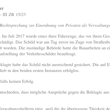
er
– III ZR 15/23
ne Rechtsprechung zur Einordnung von Privaten als Verwaltungs
. Im Juli 2017 wurde eines ihrer Fahrzeuge, das vor ihren Ge
schädigt. Das Schild war am Tag zuvor im Zuge von Straßenbau
lt worden. Die zuständige Behörde hatte die Bauarbeiten an e
ufstellung der Verkehrsschilder beauftragt.
klagte habe das Schild nicht ausreichend gesichert. Die auf E
ieb in den beiden ersten Instanzen erfolglos.
falls keinen Erfolg.
entschieden, dass mögliche Ansprüche gegen die Beklagte a
Verwaltungshelferin tätig, weil die ihr übertragene Tätigkeit 