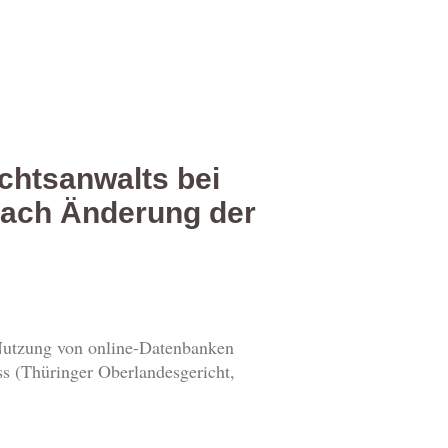
chtsanwalts bei
 nach Änderung der
 Nutzung von online-Datenbanken
ss (Thüringer Oberlandesgericht,