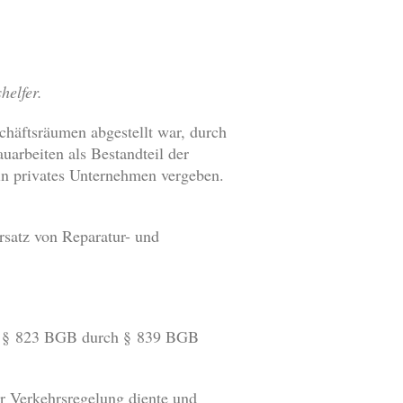
helfer.
schäftsräumen abgestellt war, durch
arbeiten als Bestandteil der
in privates Unternehmen vergeben.
rsatz von Reparatur- und
us § 823 BGB durch § 839 BGB
der Verkehrsregelung diente und