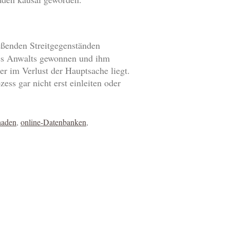
eßenden Streitgegenständen
des Anwalts gewonnen und ihm
er im Verlust der Hauptsache liegt.
s gar nicht erst einleiten oder
haden
,
online-Datenbanken
,