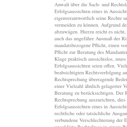
Anwalt über die Sach- und Rechtsla
Erfolgsaussichten eines in Aussic
eigenverantwortlich seine Rechte u
vermeiden zu können. Aufgrund der
abzuwägen. Hierzu reicht es nicht
auch das ungefähre Ausmaß der Ris
mandatsbezogene Pflicht, einen von
Pflicht zur Beratung des Mandanten
Klage praktisch aussichtslos, muss
Erfolgsaussichten seien offen. Vi
beabsichtigten Rechtsverfolgung au
Rechtsprechung überragende Bedeutu
einer Vielzahl ähnlich gelagerter 
Beratung zu berücksichtigen. Der 
Rechtsprechung auszurichten, dies 
Erfolgsaussichten eines in Aussich
rechtliche oder tatsächliche Ausg
verbundene Verschlechterung der E
ungeklärte Rechtsfrage in einem Pa