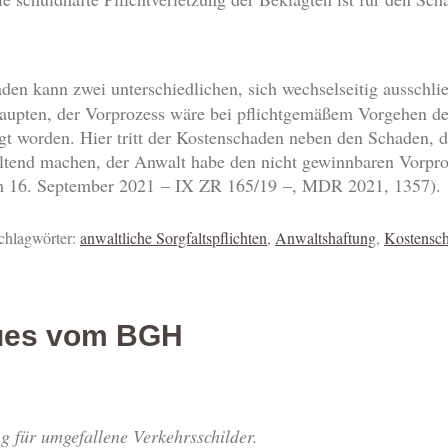
en kann zwei unterschiedlichen, sich wechselseitig ausschli
haupten, der Vorprozess wäre bei pflichtgemäßem Vorgehen 
egt worden. Hier tritt der Kostenschaden neben den Schaden, d
end machen, der Anwalt habe den nicht gewinnbaren Vorprozes
om 16. September 2021 – IX ZR 165/19 –, MDR 2021, 1357).
chlagwörter:
anwaltliche Sorgfaltspflichten
,
Anwaltshaftung
,
Kostensc
ues vom BGH
g für umgefallene Verkehrsschilder.