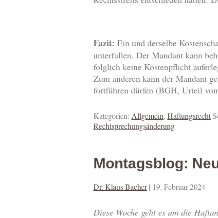
Fazit:
Ein und derselbe Kostenschad
unterfallen. Der Mandant kann be
folglich keine Kostenpflicht auferl
Zum anderen kann der Mandant gelt
fortführen dürfen (BGH, Urteil v
Kategorien:
Allgemein
,
Haftungsrecht
S
Rechtsprechungsänderung
Montagsblog: Ne
Dr. Klaus Bacher
|
19. Februar 2024
Diese Woche geht es um die Haftun