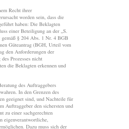
nem Recht ihrer
rursacht worden sein, dass die
tgeführt haben: Die Beklagten
ss einer Beteiligung an der „S.
g gemäß § 204 Abs. 1 Nr. 4 BGB
amen Güteantrag (BGH, Urteil vom
rag den Anforderungen der
 des Prozesses nicht
sten die Beklagten erkennen und
Beratung des Auftraggebers
bewahren. In den Grenzen des
en geeignet sind, und Nachteile für
em Auftraggeber den sichersten und
t zu einer sachgerechten
n eigenverantwortliche,
ermöglichen. Dazu muss sich der