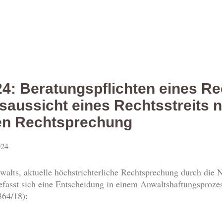
4: Beratungspflichten eines Re
gsaussicht eines Rechtsstreits
hen Rechtsprechung
024
nwalts, aktuelle höchstrichterliche Rechtsprechung durch die
efasst sich eine Entscheidung in einem Anwaltshaftungsproze
364/18):